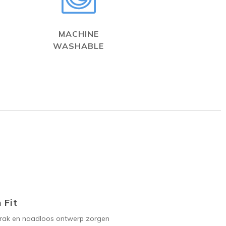
MACHINE
WASHABLE
 Fit
trak en naadloos ontwerp zorgen