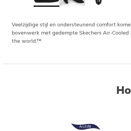
Veelzijdige stijl en ondersteunend comfort kom
bovenwerk met gedempte Skechers Air-Cooled M
the world.™
Ho