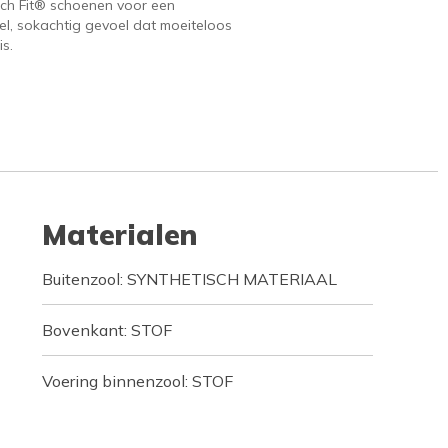
tch Fit® schoenen voor een
l, sokachtig gevoel dat moeiteloos
s.
Materialen
Buitenzool: SYNTHETISCH MATERIAAL
Bovenkant: STOF
Voering binnenzool: STOF