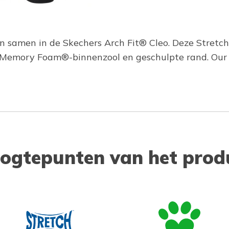
en samen in de Skechers Arch Fit® Cleo. Deze Stretc
emory Foam®-binnenzool en geschulpte rand. Our P
ogtepunten van het prod