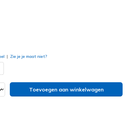
erd
bel
Zie je je maat niet?
Toevoegen aan winkelwagen