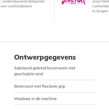
r, ondersteunend dempende
onze Stre
 een comfortabelere
comfortabe
te dragen i
Ontwerpgegevens
Ademend gebreid bovenwerk met
geschulpte rand
Buitenzool met flexibele grip
Wasbaar in de machine