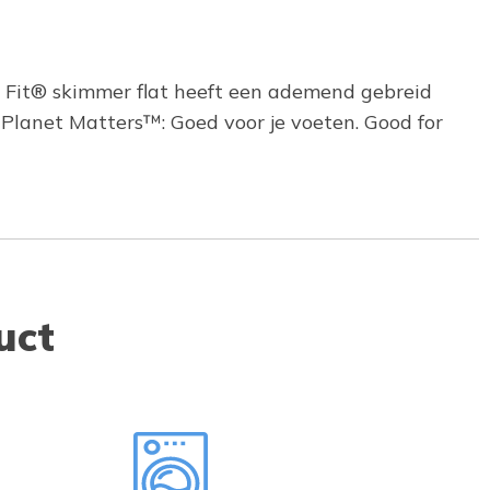
h Fit® skimmer flat heeft een ademend gebreid
lanet Matters™: Goed voor je voeten. Good for
uct