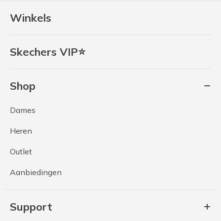
Winkels
Skechers VIP⭐
Shop
Dames
Heren
Outlet
Aanbiedingen
Support