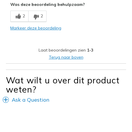
Was deze beoordeling behulpzaam?
Beste toepassingen
2
2
Casual Wear
Markeer deze beoordeling
Width
Feels too narrow
Laat beoordelingen zien
1-3
Terug naar boven
Wat wilt u over dit product
weten?
Ask a Question