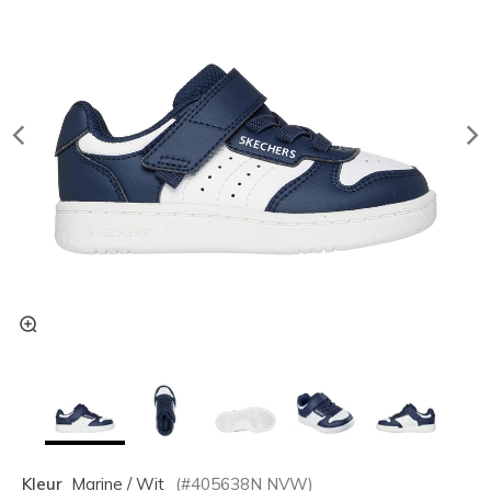
Kleur
Marine / Wit
(#
405638N
NVW
)