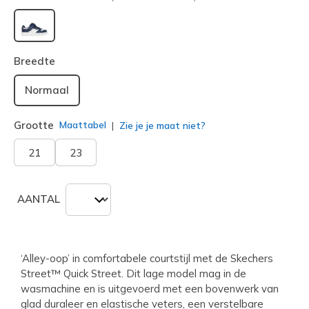
geselecteerd
Breedte
Normaal
Grootte
Maattabel
Zie je je maat niet?
21
23
AANTAL
‘Alley-oop’ in comfortabele courtstijl met de Skechers
Street™ Quick Street. Dit lage model mag in de
wasmachine en is uitgevoerd met een bovenwerk van
glad duraleer en elastische veters, een verstelbare