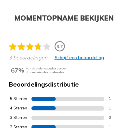
MOMENTOPNAME BEKIJKEN
3.7
3 beoordelingen
Schrijf een beoordeling
67%
Van de ondervraagden zouden
dit aan vrienden aanbevelen.
Beoordelingsdistributie
5 Sterren
1
4 Sterren
1
3 Sterren
0
2 Sterren
1