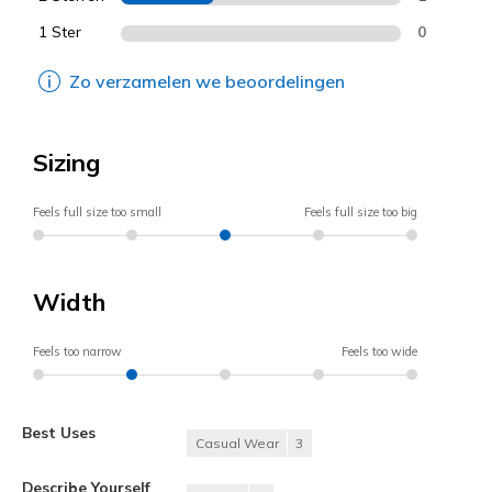
1 Ster
0
Zo verzamelen we beoordelingen
Sizing
Feels full size too small
Feels full size too big
Width
Feels too narrow
Feels too wide
Best Uses
Casual Wear
3
Describe Yourself