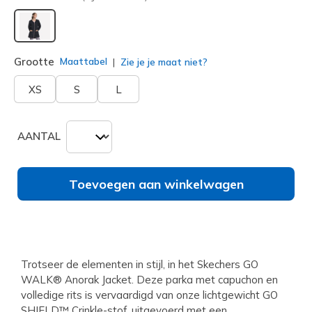
geselecteerd
Grootte
Maattabel
Zie je je maat niet?
XS
S
L
AANTAL
Toevoegen aan winkelwagen
Trotseer de elementen in stijl, in het Skechers GO
WALK® Anorak Jacket. Deze parka met capuchon en
volledige rits is vervaardigd van onze lichtgewicht GO
SHIELD™ Crinkle-stof, uitgevoerd met een