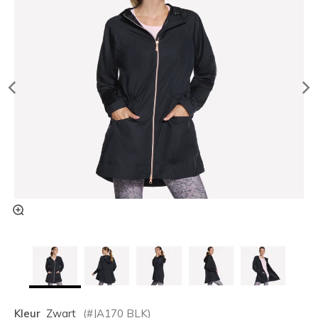
Kleur
Zwart
(#
JA170
BLK
)