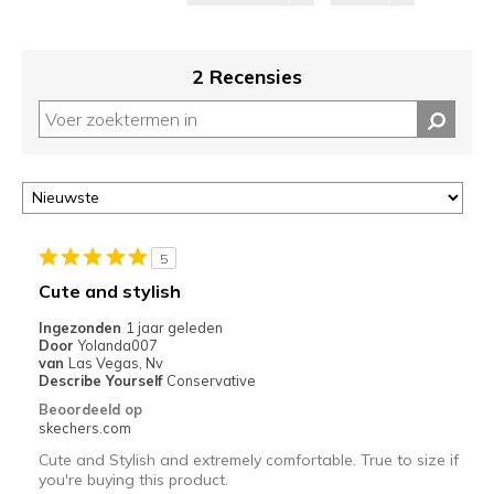
2 Recensies
5
Cute and stylish
Ingezonden
1 jaar geleden
Door
Yolanda007
van
Las Vegas, Nv
Describe Yourself
Conservative
Beoordeeld op
skechers.com
Cute and Stylish and extremely comfortable. True to size if
you're buying this product.