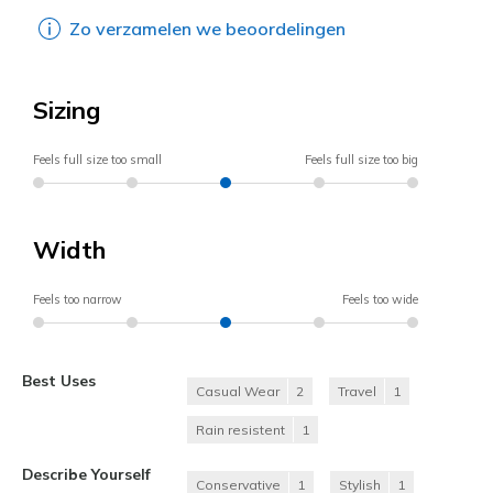
Zo verzamelen we beoordelingen
Sizing
Feels full size too small
Feels full size too big
Width
Feels too narrow
Feels too wide
Best Uses
Casual Wear
2
Travel
1
Rain resistent
1
Describe Yourself
Conservative
1
Stylish
1