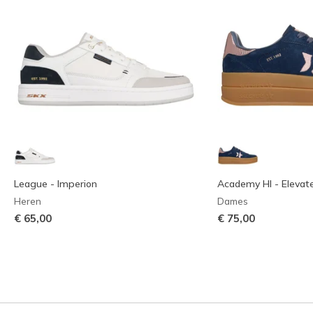
League - Imperion
Academy HI - Elevat
Heren
Dames
€ 65,00
€ 75,00