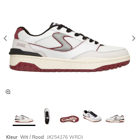
Kleur
Wit / Rood
(#
254176
WRD
)