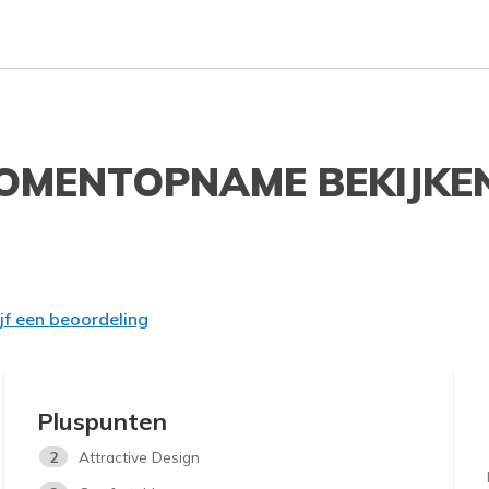
OMENTOPNAME BEKIJKE
ijf een beoordeling
Pluspunten
2
Attractive Design