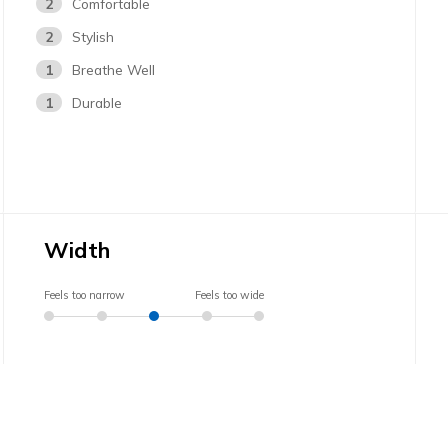
2
Comfortable
2
Stylish
1
Breathe Well
1
Durable
Width
Feels too narrow
Feels too wide