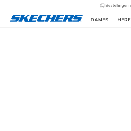
Bestellingen
DAMES
HER
KLEDING
Heren
Broeken