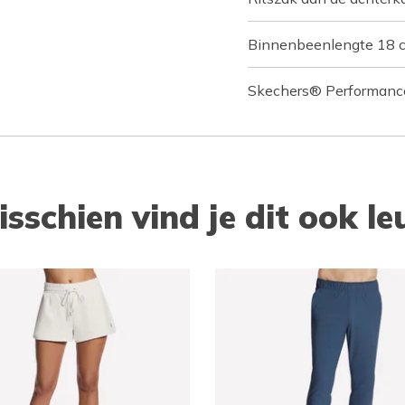
Binnenbeenlengte 18 
Skechers® Performance
isschien vind je dit ook le