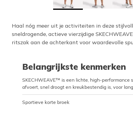
Haal nóg meer uit je activiteiten in deze stijl
sneldrogende, actieve vierzijdige SKECHWEAVE™
ritszak aan de achterkant voor waardevolle spu
Belangrijkste kenmerken
SKECHWEAVE™ is een lichte, high-performance st
afvoert, snel droogt en kreukbestendig is, voor lan
Sportieve korte broek