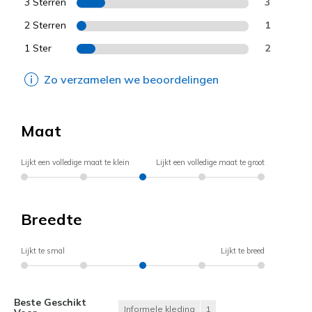
3 Sterren
3
2 Sterren
1
1 Ster
2
Zo verzamelen we beoordelingen
Maat
Lijkt een volledige maat te klein
Lijkt een volledige maat te groot
Breedte
Lijkt te smal
Lijkt te breed
Beste Geschikt
Informele kleding
1