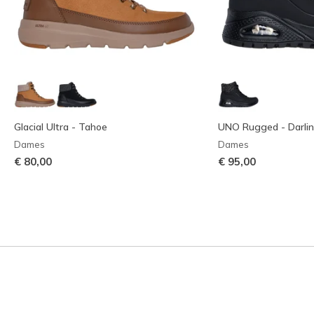
Glacial Ultra - Tahoe
UNO Rugged - Darli
Dames
Dames
€ 80,00
€ 95,00