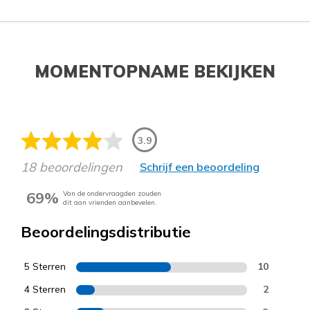
MOMENTOPNAME BEKIJKEN
3.9
18 beoordelingen
Schrijf een beoordeling
69%
Van de ondervraagden zouden
dit aan vrienden aanbevelen.
Beoordelingsdistributie
5 Sterren
10
4 Sterren
2