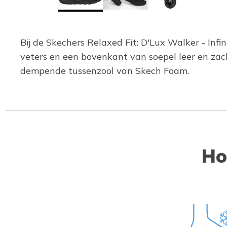
Bij de Skechers Relaxed Fit: D'Lux Walker - In
veters en een bovenkant van soepel leer en z
dempende tussenzool van Skech Foam.
Ho