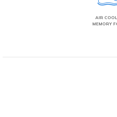
AIR COO
MEMORY 