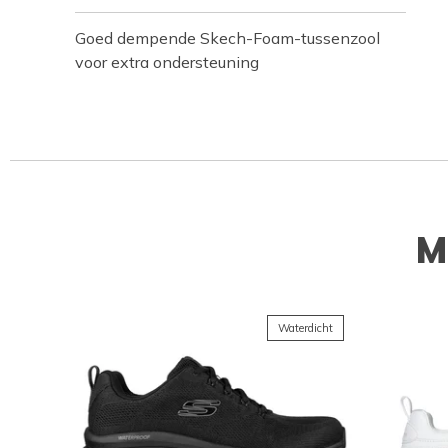
Goed dempende Skech-Foam-tussenzool
voor extra ondersteuning
M
Waterdicht