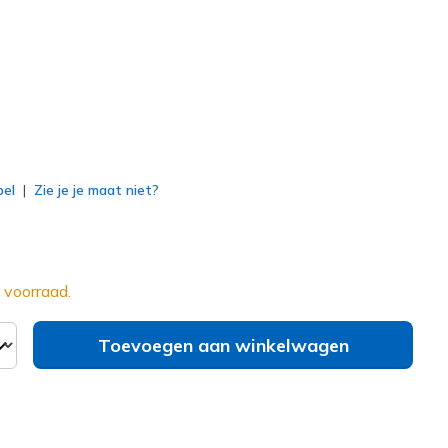
erd
bel
Zie je je maat niet?
 voorraad.
Toevoegen aan winkelwagen