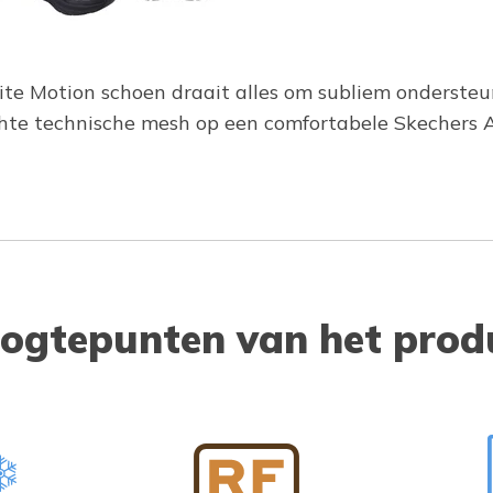
finite Motion schoen draait alles om subliem onders
achte technische mesh op een comfortabele Skechers
ogtepunten van het prod