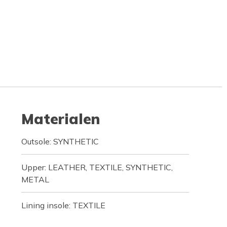
Materialen
Outsole: SYNTHETIC
Upper: LEATHER, TEXTILE, SYNTHETIC,
METAL
Lining insole: TEXTILE