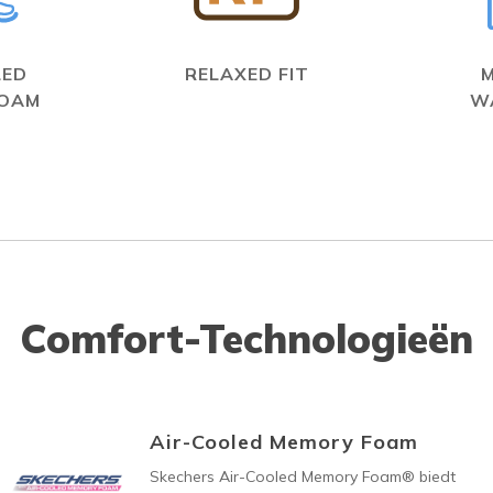
LED
RELAXED FIT
FOAM
W
Comfort-Technologieën
Air-Cooled Memory Foam
Skechers Air-Cooled Memory Foam® biedt