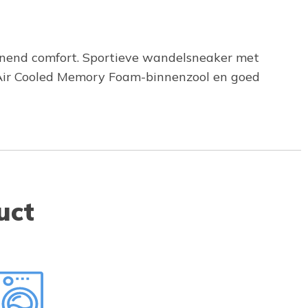
teunend comfort. Sportieve wandelsneaker met
 Air Cooled Memory Foam-binnenzool en goed
uct