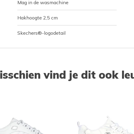
Mag in de wasmachine
Hakhoogte 2,5 cm
Skechers®-logodetail
isschien vind je dit ook le