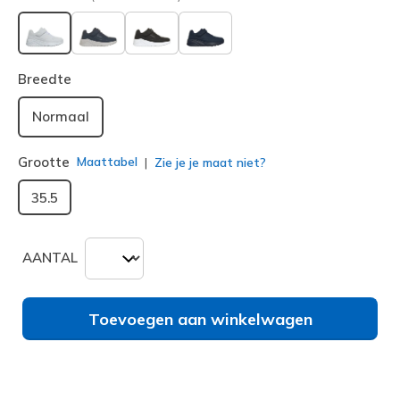
geselecteerd
Breedte
Normaal
Grootte
Maattabel
Zie je je maat niet?
35.5
AANTAL
Toevoegen aan winkelwagen