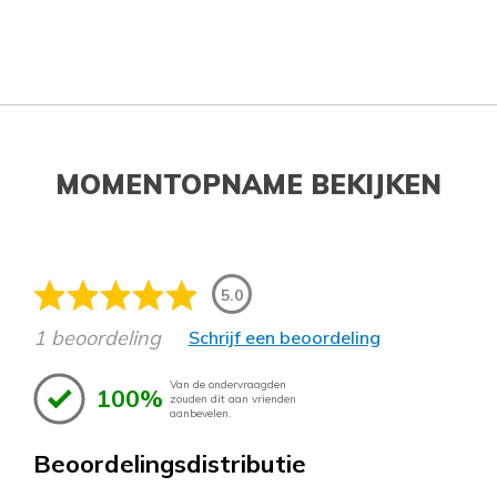
MOMENTOPNAME BEKIJKEN
5.0
1 beoordeling
Schrijf een beoordeling
Van de ondervraagden
100%
zouden dit aan vrienden
aanbevelen.
Beoordelingsdistributie