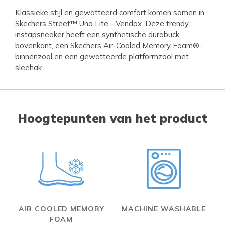
Klassieke stijl en gewatteerd comfort komen samen in
Skechers Street™ Uno Lite - Vendox. Deze trendy
instapsneaker heeft een synthetische durabuck
bovenkant, een Skechers Air-Cooled Memory Foam®-
binnenzool en een gewatteerde platformzool met
sleehak.
Hoogtepunten van het product
AIR COOLED MEMORY
MACHINE WASHABLE
FOAM