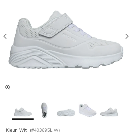
Kleur
Wit
(#
403695L
W
)