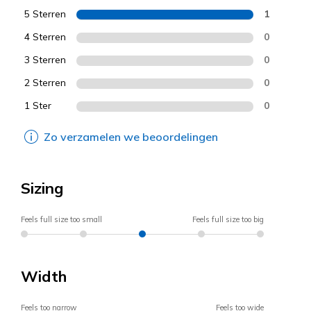
5 Sterren
1
4 Sterren
0
3 Sterren
0
2 Sterren
0
1 Ster
0
Zo verzamelen we beoordelingen
Sizing
Feels full size too small
Feels full size too big
Width
Feels too narrow
Feels too wide