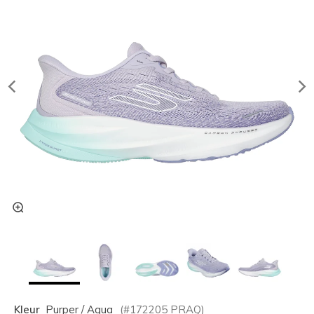
Kleur
Purper / Aqua
(#
172205
PRAQ
)