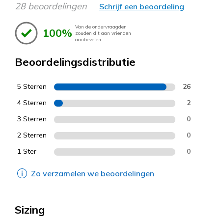
28 beoordelingen
Schrijf een beoordeling
Van de ondervraagden
100%
zouden dit aan vrienden
aanbevelen.
Beoordelingsdistributie
5 Sterren
26
4 Sterren
2
3 Sterren
0
2 Sterren
0
1 Ster
0
Zo verzamelen we beoordelingen
Sizing