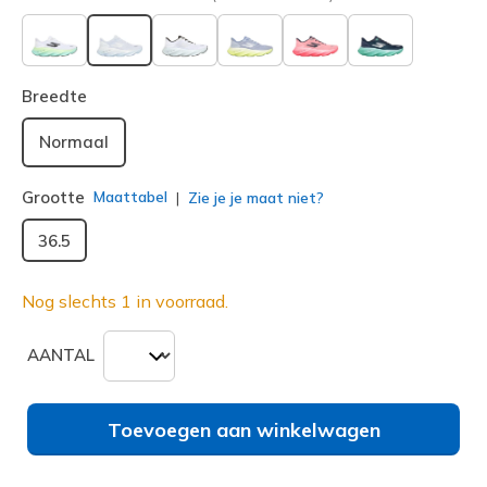
geselecteerd
Breedte
Normaal
Grootte
Maattabel
Zie je je maat niet?
36.5
Nog slechts 1 in voorraad.
AANTAL
Toevoegen aan winkelwagen