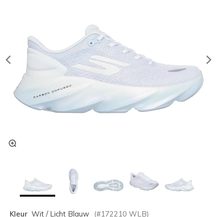
Kleur
Wit / Licht Blauw
(#
172210
WLB
)