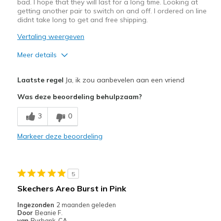
bad. I hope that they will last for a long time. Looking at
getting another pair to switch on and off. I ordered on line
didnt take long to get and free shipping.
Vertaling weergeven
Meer details
Pluspunten
Laatste regel
Ja, ik zou aanbevelen aan een vriend
Attractive Design
Was deze beoordeling behulpzaam?
Comfortable
3
0
Stylish
Markeer deze beoordeling
Beste toepassingen
Walking
5
Width
Feels true to width
Skechers Areo Burst in Pink
Sizing
Feels true to size
Ingezonden
2 maanden geleden
View On Shoes
Shoes are for Wearing
Door
Beanie F.
van
Burbank, CA