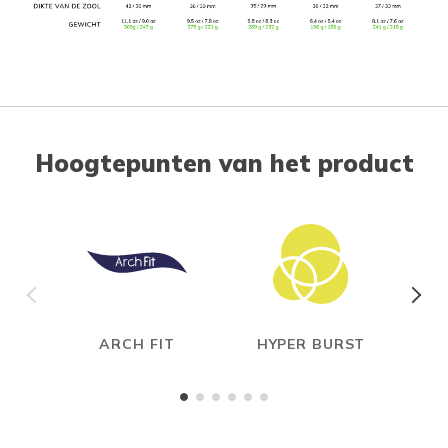
Hoogtepunten van het product
ARCH FIT
HYPER BURST
CAR