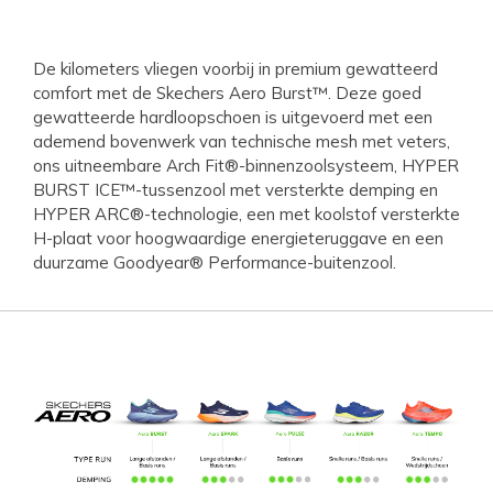
De kilometers vliegen voorbij in premium gewatteerd
comfort met de Skechers Aero Burst™. Deze goed
gewatteerde hardloopschoen is uitgevoerd met een
ademend bovenwerk van technische mesh met veters,
ons uitneembare Arch Fit®-binnenzoolsysteem, HYPER
BURST ICE™-tussenzool met versterkte demping en
HYPER ARC®-technologie, een met koolstof versterkte
H-plaat voor hoogwaardige energieteruggave en een
duurzame Goodyear® Performance-buitenzool.