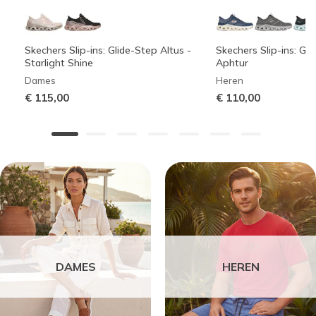
Skechers Slip-ins: Glide-Step Altus -
Skechers Slip-ins: Gli
Starlight Shine
Aphtur
Dames
Heren
€ 115,00
€ 110,00
DAMES
HEREN