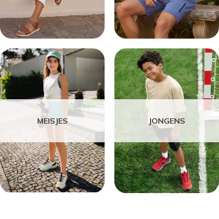
MEISJES
JONGENS