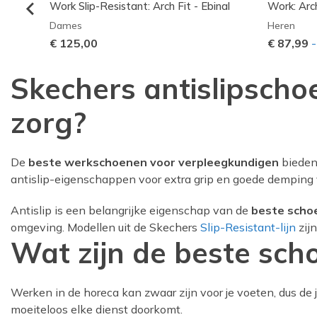
roxtin
Work Slip-Resistant: Arch Fit - Ebinal
Work: Arc
Dames
Heren
€ 125,00
€ 87,99
Skechers antislipscho
zorg?
De
beste werkschoenen voor verpleegkundigen
bieden 
antislip-eigenschappen voor extra grip en goede demping 
Antislip is een belangrijke eigenschap van de
beste scho
omgeving. Modellen uit de Skechers
Slip-Resistant-lijn
zijn
Wat zijn de beste sch
Werken in de horeca kan zwaar zijn voor je voeten, dus de j
moeiteloos elke dienst doorkomt.