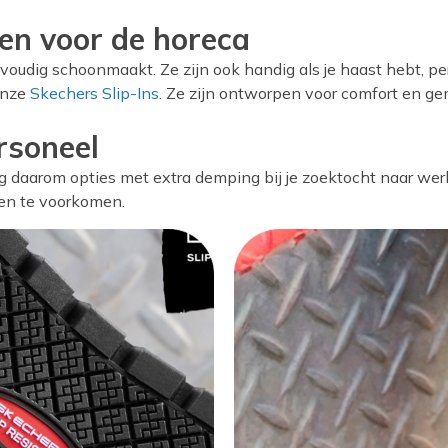
en voor de horeca
nvoudig schoonmaakt. Ze zijn ook handig als je haast hebt, pe
onze
Skechers Slip-Ins
. Ze zijn ontworpen voor comfort en g
rsoneel
 daarom opties met extra demping bij je zoektocht naar wer
ren te voorkomen.