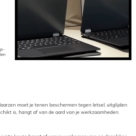
ip-
len
laarzen moet je tenen beschermen tegen letsel, uitglijden
schikt is, hangt af van de aard van je werkzaamheden.