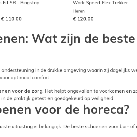
h Fit SR - Ringstap
Work: Speed-Flex Trekker
Heren
-
€ 110,00
€ 120,00
enen: Wat zijn de best
ondersteuning in de drukke omgeving waarin zij dagelijks w
voor optimaal comfort.
enen voor de zorg
. Het helpt ongevallen te voorkomen en zor
 in de praktijk getest en goedgekeurd op veiligheid.
oenen voor de horeca?
uiste uitrusting is belangrijk. De beste schoenen voor bar- of