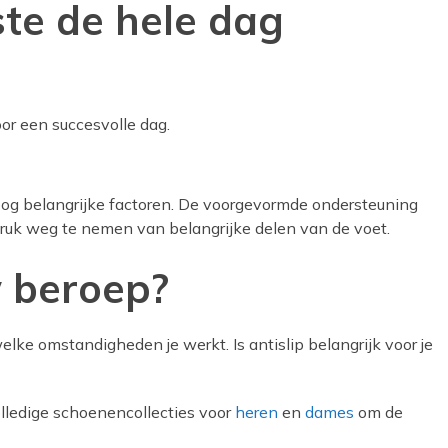
te de hele dag
oor een succesvolle dag.
oog belangrijke factoren. De voorgevormde ondersteuning
ruk weg te nemen van belangrijke delen van de voet.
w beroep?
lke omstandigheden je werkt. Is antislip belangrijk voor je
olledige schoenencollecties voor
heren
en
dames
om de