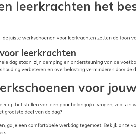
n leerkrachten het bes
in, de juiste werkschoenen voor leerkrachten zetten de toon v
voor leerkrachten
hele dag staan, zijn demping en ondersteuning van de voetb
shouding verbeteren en overbelasting verminderen door de d
werkschoenen voor jou
er op het stellen van een paar belangrijke vragen, zoals in we
et grootste deel van de dag?
eten, ga je een comfortabele werkdag tegemoet. Bekijk onze v
ers.