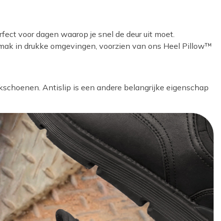
rfect voor dagen waarop je snel de deur uit moet.
emak in drukke omgevingen, voorzien van ons Heel Pillow™
kschoenen. Antislip is een andere belangrijke eigenschap