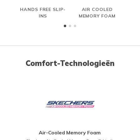
HANDS FREE SLIP-
AIR COOLED
R
INS
MEMORY FOAM
Comfort-Technologieën
Air-Cooled Memory Foam