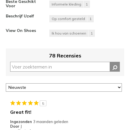
Beste Geschikt
Informele kleding
1
Voor
Beschrijf Uzelf
Op comfort gesteld
1
View On Shoes
Ik hou van schoenen
1
78 Recensies
5
Great fit!
Ingezonden
3 maanden geleden
Door
J