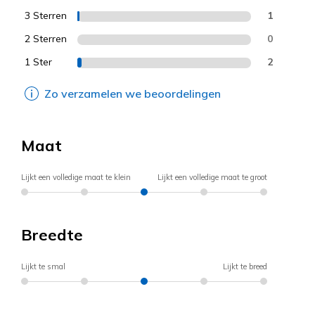
3 Sterren
1
2 Sterren
0
1 Ster
2
Zo verzamelen we beoordelingen
Maat
Lijkt een volledige maat te klein
Lijkt een volledige maat te groot
Breedte
Lijkt te smal
Lijkt te breed