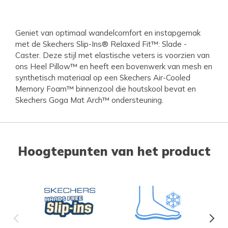
Geniet van optimaal wandelcomfort en instapgemak
met de Skechers Slip-Ins® Relaxed Fit™: Slade -
Caster. Deze stijl met elastische veters is voorzien van
ons Heel Pillow™ en heeft een bovenwerk van mesh en
synthetisch materiaal op een Skechers Air-Cooled
Memory Foam™ binnenzool die houtskool bevat en
Skechers Goga Mat Arch™ ondersteuning.
Hoogtepunten van het product