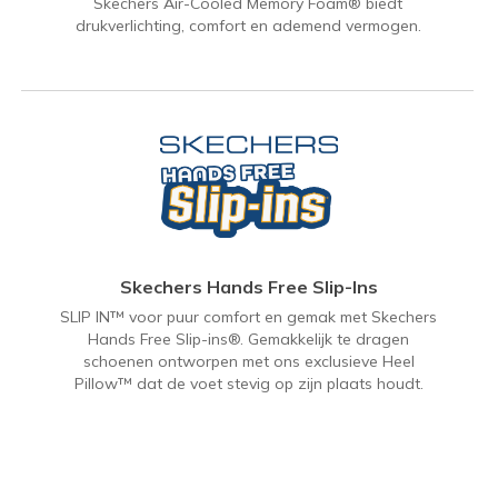
Skechers Air-Cooled Memory Foam® biedt
drukverlichting, comfort en ademend vermogen.
Skechers Hands Free Slip-Ins
SLIP IN™ voor puur comfort en gemak met Skechers
Hands Free Slip-ins®. Gemakkelijk te dragen
schoenen ontworpen met ons exclusieve Heel
Pillow™ dat de voet stevig op zijn plaats houdt.