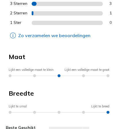
3 Sterren
3
2 Sterren
1
1 Ster
0
Zo verzamelen we beoordelingen
Maat
Lijkt een volledige maat te klein
Lijkt een volledige maat te groot
Breedte
Lijkt te smal
Lijkt te breed
Beste Geschikt