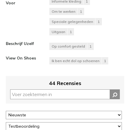
Informele kleding
1
Voor
Om te werken
1
Speciale gelegenheden
1
Uitgaan
1
Beschrijf Uzelf
Op comfort gesteld
1
View On Shoes
Ik ben echt dol op schoenen
1
44 Recensies