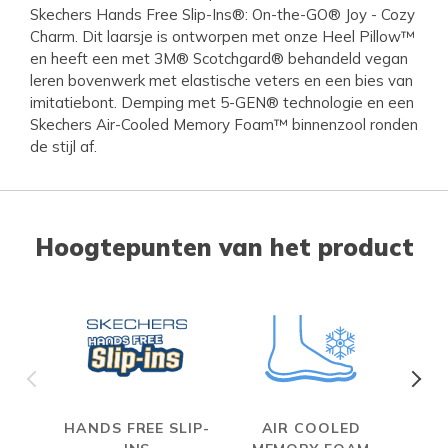
Skechers Hands Free Slip-Ins®: On-the-GO® Joy - Cozy
Charm. Dit laarsje is ontworpen met onze Heel Pillow™
en heeft een met 3M® Scotchgard® behandeld vegan
leren bovenwerk met elastische veters en een bies van
imitatiebont. Demping met 5-GEN® technologie en een
Skechers Air-Cooled Memory Foam™ binnenzool ronden
de stijl af.
Hoogtepunten van het product
HANDS FREE SLIP-
AIR COOLED
S