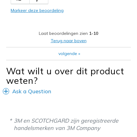
Casual Wear
Markeer deze beoordeling
Width
Feels true to width
Sizing
Feels true to size
Laat beoordelingen zien
1-10
Terug naar boven
volgende
»
Wat wilt u over dit product
weten?
Ask a Question
3M en SCOTCHGARD zijn geregistreerde
handelsmerken van 3M Company