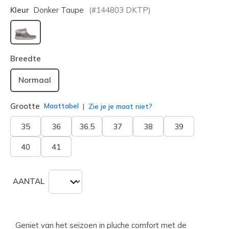
Kleur
Donker Taupe
(#
144803
DKTP
)
geselecteerd
Breedte
Normaal
Grootte
Maattabel
Zie je je maat niet?
35
36
36.5
37
38
39
40
41
AANTAL
Geniet van het seizoen in pluche comfort met de