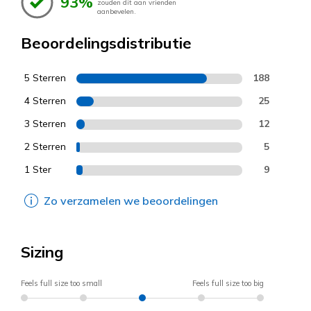
93%
zouden dit aan vrienden
aanbevelen.
Beoordelingsdistributie
5 Sterren
188
4 Sterren
25
3 Sterren
12
2 Sterren
5
1 Ster
9
Zo verzamelen we beoordelingen
Sizing
Feels full size too small
Feels full size too big