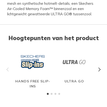
mesh en synthetische hotmelt-details, een Skechers
Air-Cooled Memory Foam™ binnenzool en een
lichtgewicht gewatteerde ULTRA GO® tussenzool.
Hoogtepunten van het product
HANDS FREE SLIP-
ULTRA GO
A
INS
ME