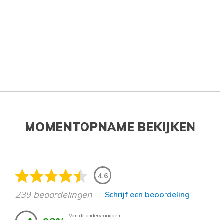
MOMENTOPNAME BEKIJKEN
4.6
239 beoordelingen
Schrijf een beoordeling
Van de ondervraagden