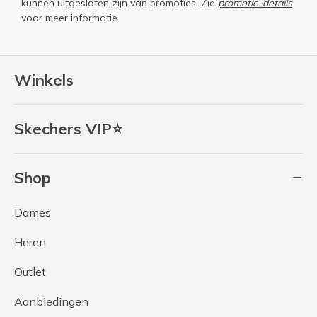
kunnen uitgesloten zijn van promoties. Zie
promotie-details
voor meer informatie.
Winkels
Skechers VIP⭐
Shop
Dames
Heren
Outlet
Aanbiedingen