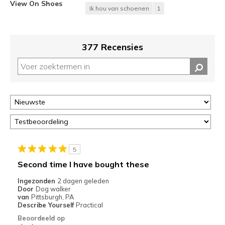
View On Shoes
Ik hou van schoenen
1
377 Recensies
5
Second time I have bought these
Ingezonden
2 dagen geleden
Door
Dog walker
van
Pittsburgh, PA
Describe Yourself
Practical
Beoordeeld op