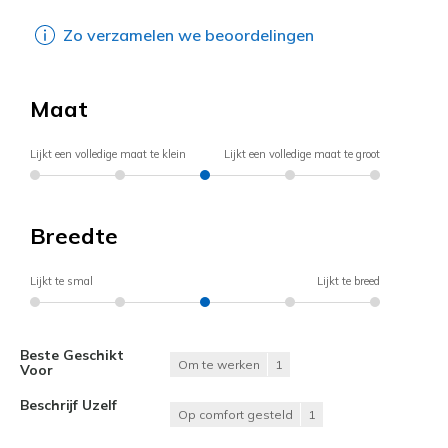
Zo verzamelen we beoordelingen
Maat
Lijkt een volledige maat te klein
Lijkt een volledige maat te groot
Breedte
Lijkt te smal
Lijkt te breed
Beste Geschikt
Om te werken
1
Voor
Beschrijf Uzelf
Op comfort gesteld
1