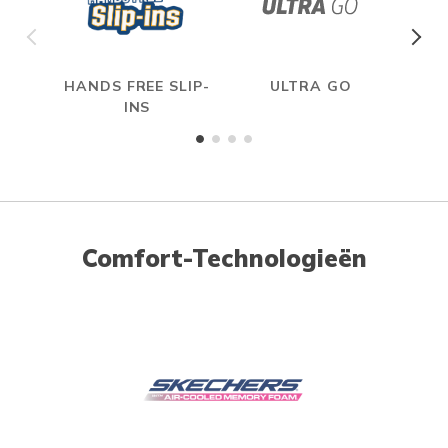
HANDS FREE SLIP-
ULTRA GO
A
INS
ME
Comfort-Technologieën