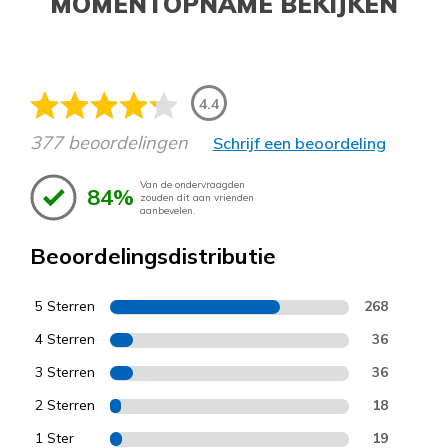
MOMENTOPNAME BEKIJKEN
4.4
377 beoordelingen
Schrijf een beoordeling
Van de ondervraagden
84%
zouden dit aan vrienden
aanbevelen.
Beoordelingsdistributie
5 Sterren
268
4 Sterren
36
3 Sterren
36
2 Sterren
18
1 Ster
19