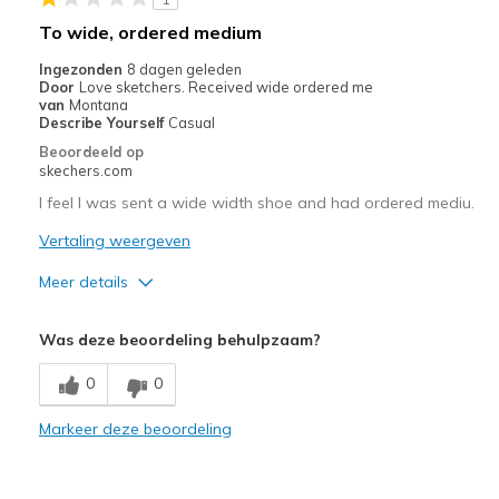
Travel
To wide, ordered medium
Width
Feels true to width
Ingezonden
8 dagen geleden
Door
Love sketchers. Received wide ordered me
Sizing
Feels half size too small
van
Montana
View On Shoes
I'm Into Shoes
Describe Yourself
Casual
Beoordeeld op
skechers.com
I feel I was sent a wide width shoe and had ordered mediu.
Vertaling weergeven
Meer details
Pluspunten
Was deze beoordeling behulpzaam?
Comfortable
0
0
Beste toepassingen
Markeer deze beoordeling
Casual Wear
Width
Feels too wide