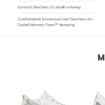
Iconisch Skechers D'Lites® ontwerp
Comfortabele binnenzool met Skechers Air-
Cooled Memory Foam™ demping
M