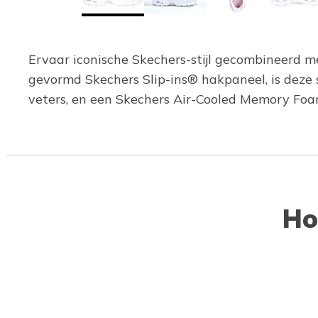
Ervaar iconische Skechers-stijl gecombineerd 
gevormd Skechers Slip-ins® hakpaneel, is deze
veters, en een Skechers Air-Cooled Memory Fo
Ho