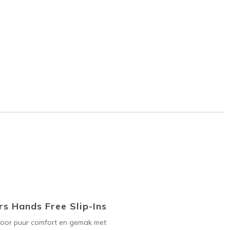
s Hands Free Slip-Ins
voor puur comfort en gemak met