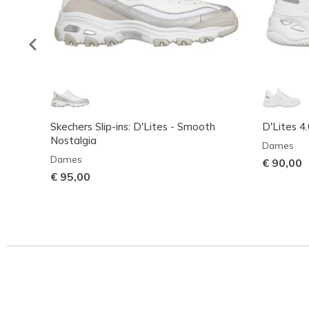
Skechers Slip-ins: D'Lites - Smooth
D'Lites 4.
Nostalgia
Dames
Dames
€ 90,00
€ 95,00