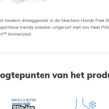
met modern draaggemak in de Skechers Hands Free Sl
 sportieve trendy sneaker uitgerust met ons Heel P
am™ binnenzool.
ogtepunten van het prod