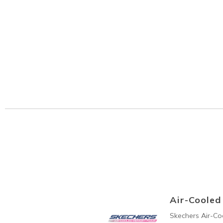
Air-Coole
Skechers Air-C