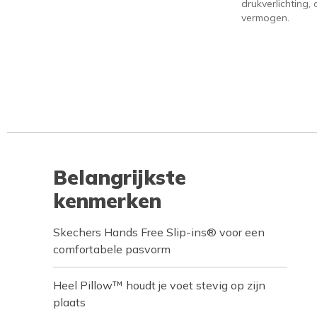
drukverlichting
vermogen.
Belangrijkste
kenmerken
Skechers Hands Free Slip-ins® voor een
comfortabele pasvorm
Heel Pillow™ houdt je voet stevig op zijn
plaats