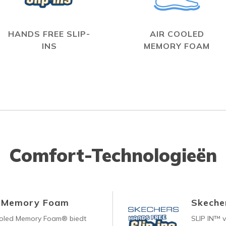
HANDS FREE SLIP-
AIR COOLED
INS
MEMORY FOAM
Comfort-Technologieën
d Memory Foam
Skecher
ooled Memory Foam® biedt
SLIP IN™ 