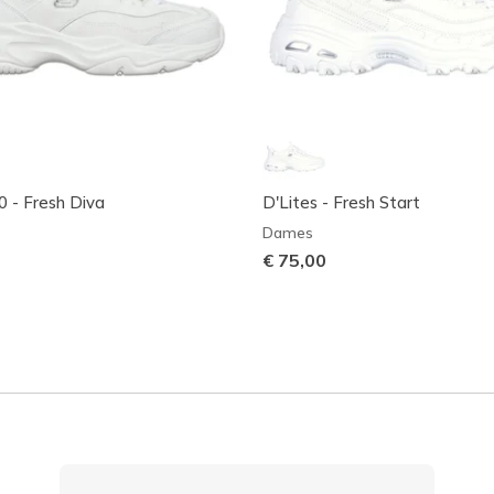
0 - Fresh Diva
D'Lites - Fresh Start
Dames
€ 75,00