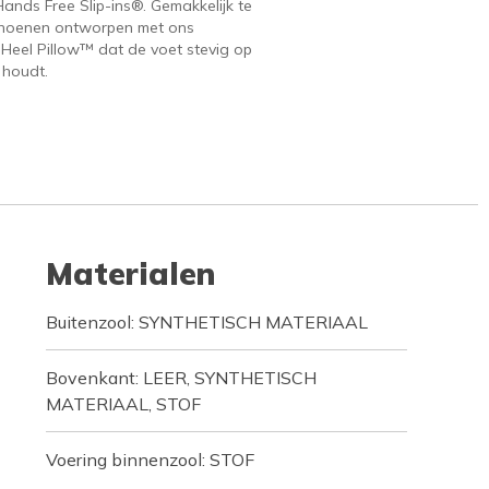
ands Free Slip-ins®. Gemakkelijk te
hoenen ontworpen met ons
 Heel Pillow™ dat de voet stevig op
 houdt.
Materialen
Buitenzool: SYNTHETISCH MATERIAAL
Bovenkant: LEER, SYNTHETISCH
MATERIAAL, STOF
Voering binnenzool: STOF