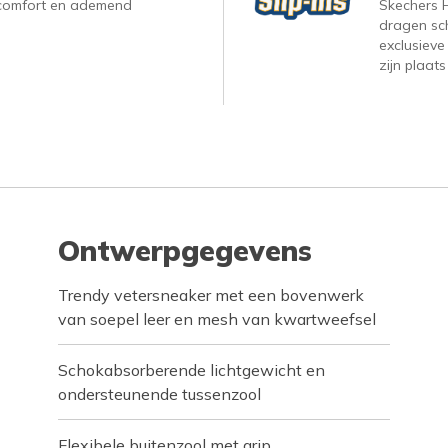
, comfort en ademend
Skechers H
dragen sc
exclusieve
zijn plaats
Ontwerpgegevens
Trendy vetersneaker met een bovenwerk
van soepel leer en mesh van kwartweefsel
Schokabsorberende lichtgewicht en
ondersteunende tussenzool
Flexibele buitenzool met grip