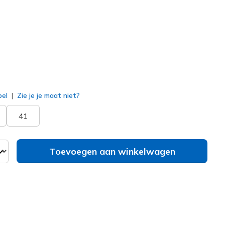
erd
bel
Zie je je maat niet?
41
Toevoegen aan winkelwagen