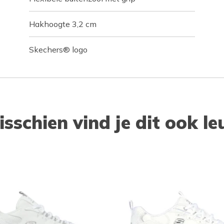
Hakhoogte 3,2 cm
Skechers® logo
isschien vind je dit ook le