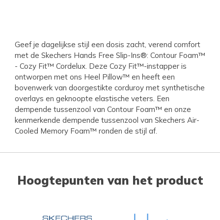
Geef je dagelijkse stijl een dosis zacht, verend comfort
met de Skechers Hands Free Slip-Ins®: Contour Foam™
- Cozy Fit™ Cordelux. Deze Cozy Fit™-instapper is
ontworpen met ons Heel Pillow™ en heeft een
bovenwerk van doorgestikte corduroy met synthetische
overlays en geknoopte elastische veters. Een
dempende tussenzool van Contour Foam™ en onze
kenmerkende dempende tussenzool van Skechers Air-
Cooled Memory Foam™ ronden de stijl af.
Hoogtepunten van het product