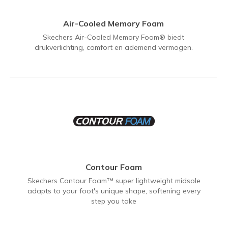
Air-Cooled Memory Foam
Skechers Air-Cooled Memory Foam® biedt
drukverlichting, comfort en ademend vermogen.
Contour Foam
Skechers Contour Foam™ super lightweight midsole
adapts to your foot's unique shape, softening every
step you take