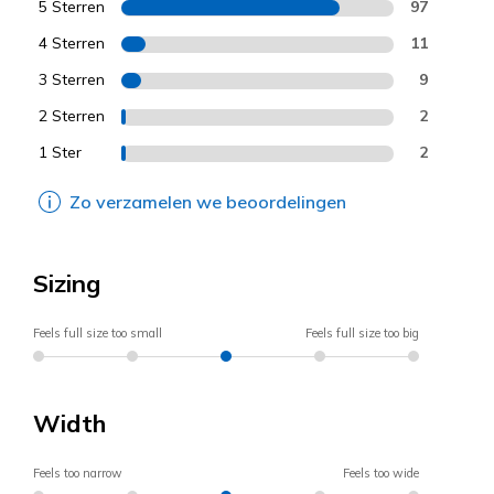
5 Sterren
97
4 Sterren
11
3 Sterren
9
2 Sterren
2
1 Ster
2
Zo verzamelen we beoordelingen
Sizing
Feels full size too small
Feels full size too big
Width
Feels too narrow
Feels too wide