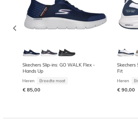
Skechers Slip-ins: GO WALK Flex -
Skechers 
Hands Up
Fit
Heren
Heren
Breedte maat
B
€ 85,00
€ 90,00