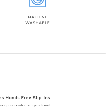
MACHINE
WASHABLE
s Hands Free Slip-Ins
voor puur comfort en gemak met