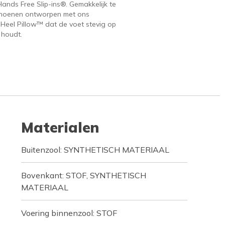
ands Free Slip-ins®. Gemakkelijk te
hoenen ontworpen met ons
 Heel Pillow™ dat de voet stevig op
 houdt.
Materialen
Buitenzool: SYNTHETISCH MATERIAAL
Bovenkant: STOF, SYNTHETISCH
MATERIAAL
Voering binnenzool: STOF