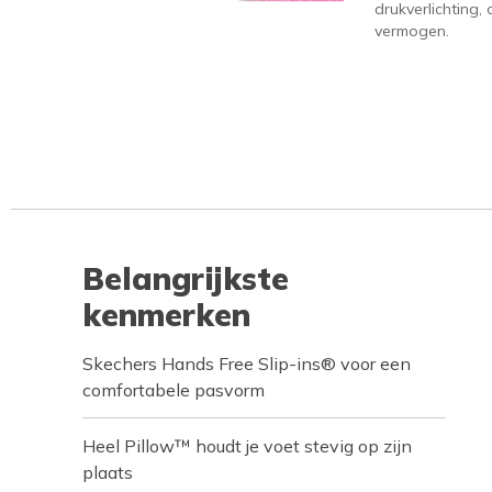
drukverlichting
vermogen.
Belangrijkste
kenmerken
Skechers Hands Free Slip-ins® voor een
comfortabele pasvorm
Heel Pillow™ houdt je voet stevig op zijn
plaats