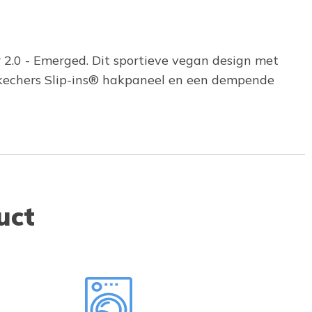
r 2.0 - Emerged. Dit sportieve vegan design met
Skechers Slip-ins® hakpaneel en een dempende
uct