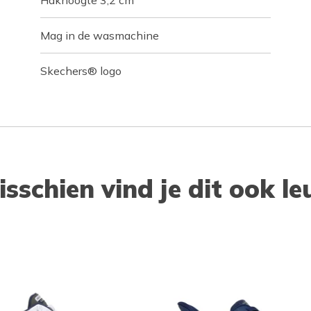
Hakhoogte 3,2 cm
Mag in de wasmachine
Skechers® logo
isschien vind je dit ook le