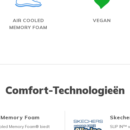
AIR COOLED
VEGAN
MEMORY FOAM
Comfort-Technologieën
d Memory Foam
Skecher
ooled Memory Foam® biedt
SLIP IN™ 