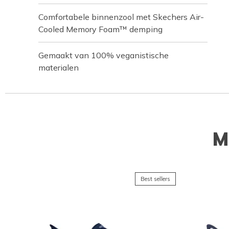
Comfortabele binnenzool met Skechers Air-
Cooled Memory Foam™ demping
Gemaakt van 100% veganistische
materialen
M
Best sellers