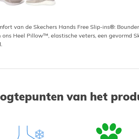
omfort van de Skechers Hands Free Slip-ins®: Bounde
 ons Heel Pillow™, elastische veters, een gevormd 
.
ogtepunten van het prod