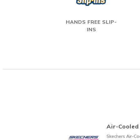
HANDS FREE SLIP-
INS
Air-Coole
Skechers Air-C