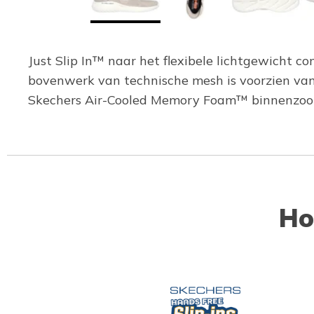
Just Slip In™ naar het flexibele lichtgewicht c
bovenwerk van technische mesh is voorzien van
Skechers Air-Cooled Memory Foam™ binnenzool
Ho