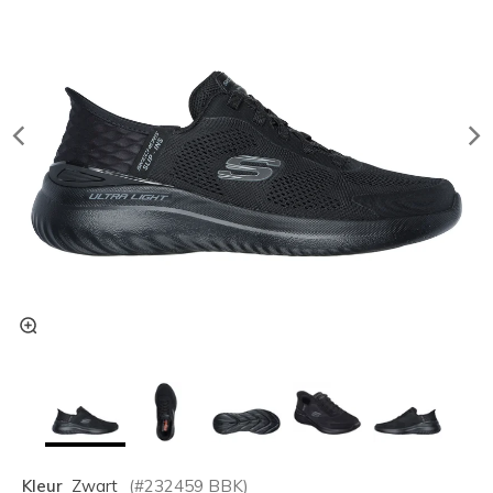
Kleur
Zwart
(#
232459
BBK
)