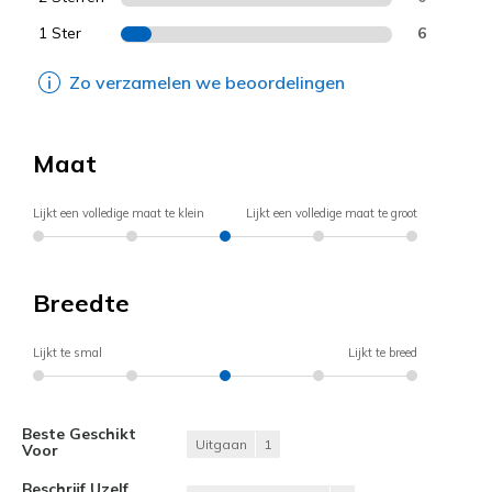
1 Ster
6
Zo verzamelen we beoordelingen
Maat
Lijkt een volledige maat te klein
Lijkt een volledige maat te groot
Breedte
Lijkt te smal
Lijkt te breed
Beste Geschikt
Uitgaan
1
Voor
Beschrijf Uzelf