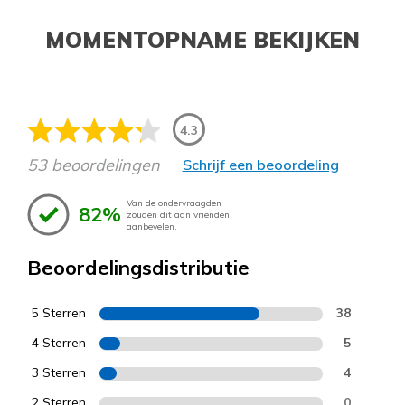
MOMENTOPNAME BEKIJKEN
4.3
53 beoordelingen
Schrijf een beoordeling
Van de ondervraagden
82%
zouden dit aan vrienden
aanbevelen.
Beoordelingsdistributie
5 Sterren
38
4 Sterren
5
3 Sterren
4
2 Sterren
0