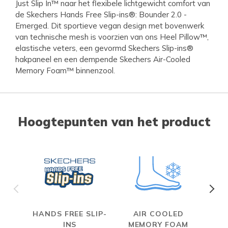
Just Slip In™ naar het flexibele lichtgewicht comfort van
de Skechers Hands Free Slip-ins®: Bounder 2.0 -
Emerged. Dit sportieve vegan design met bovenwerk
van technische mesh is voorzien van ons Heel Pillow™,
elastische veters, een gevormd Skechers Slip-ins®
hakpaneel en een dempende Skechers Air-Cooled
Memory Foam™ binnenzool.
Hoogtepunten van het product
HANDS FREE SLIP-
AIR COOLED
INS
MEMORY FOAM