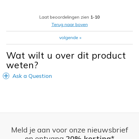
Laat beoordelingen zien
1-10
Terug naar boven
volgende
»
Wat wilt u over dit product
weten?
Ask a Question
Meld je aan voor onze nieuwsbrief
en ontvang
20% korting*