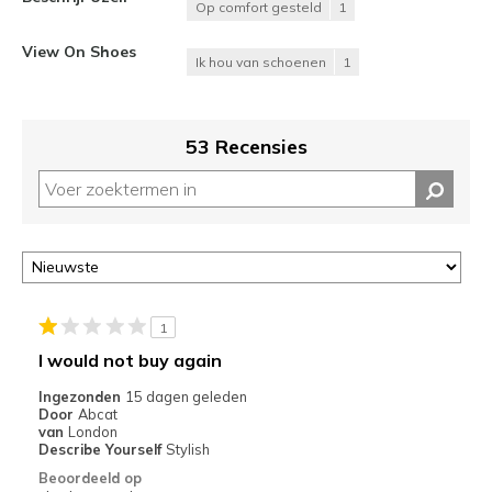
Op comfort gesteld
1
View On Shoes
Ik hou van schoenen
1
53 Recensies
1
I would not buy again
Ingezonden
15 dagen geleden
Door
Abcat
van
London
Describe Yourself
Stylish
Beoordeeld op