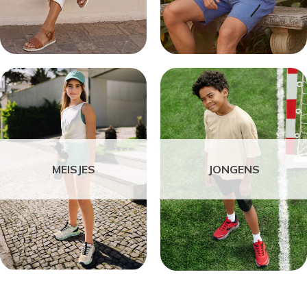
MEISJES
JONGENS