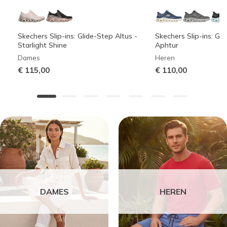
Skechers Slip-ins: Glide-Step Altus -
Skechers Slip-ins: Gli
Starlight Shine
Aphtur
Dames
Heren
€ 115,00
€ 110,00
DAMES
HEREN