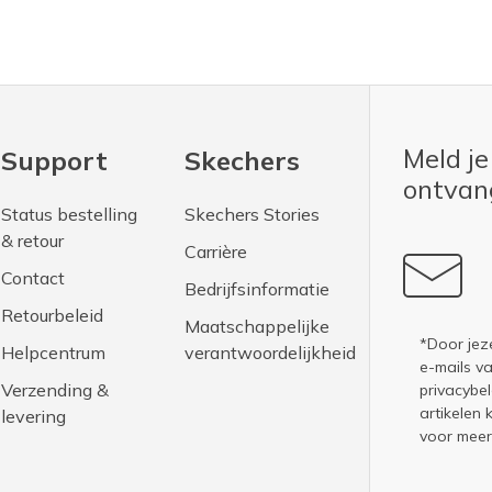
Meld je
Support
Skechers
ontva
Status bestelling
Skechers Stories
& retour
Carrière
Contact
Bedrijfsinformatie
Retourbeleid
Maatschappelijke
*Door jez
Helpcentrum
verantwoordelijkheid
e-mails v
Verzending &
privacybel
artikelen 
levering
voor meer