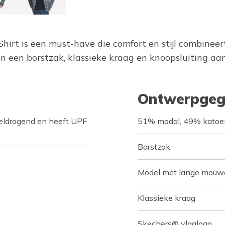
rt is een must-have die comfort en stijl combineer
 een borstzak, klassieke kraag en knoopsluiting aan
Ontwerpgeg
eldrogend en heeft UPF
51% modal, 49% katoe
Borstzak
Model met lange mouwe
Klassieke kraag
Skechers® vlaglogo