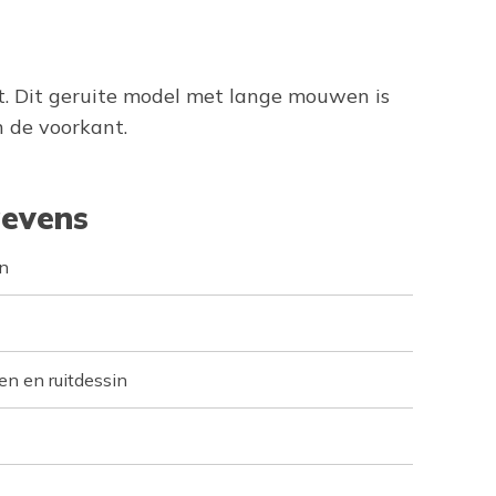
t. Dit geruite model met lange mouwen is
 de voorkant.
evens
n
n en ruitdessin