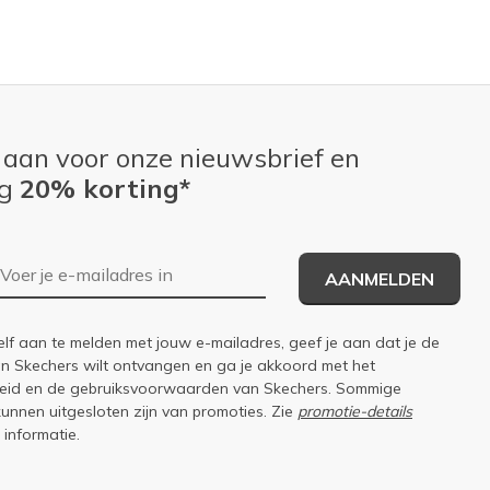
 aan voor onze nieuwsbrief en
ng
20% korting*
E-mailadres
AANMELDEN
elf aan te melden met jouw e-mailadres, geef je aan dat je de
an Skechers wilt ontvangen en ga je akkoord met het
eid
en de
gebruiksvoorwaarden
van Skechers. Sommige
kunnen uitgesloten zijn van promoties. Zie
promotie-details
 informatie.