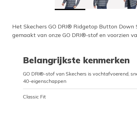
Het Skechers GO DRI® Ridgetop Button Down Shi
gemaakt van onze GO DRI®-stof en voorzien van
Belangrijkste kenmerken
GO DRI®-stof van Skechers is vochtafvoerend, sn
40-eigenschappen
Classic Fit