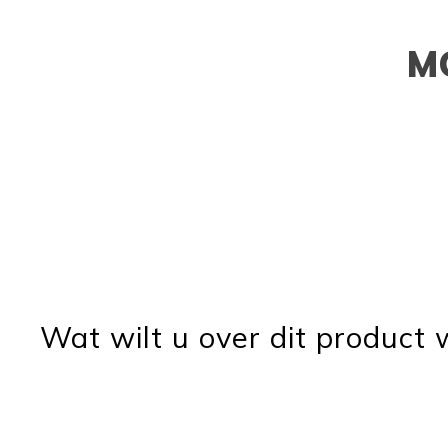
M
Wat wilt u over dit product