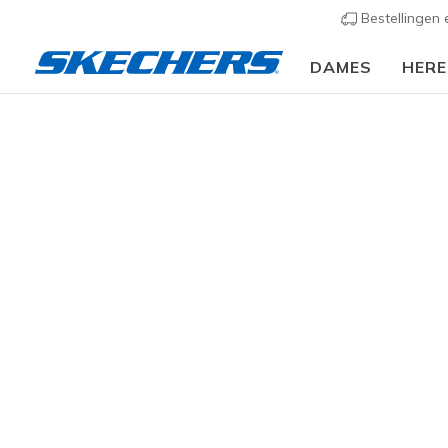
Bestellingen
DAMES
HER
KLEDING
Heren
Tops