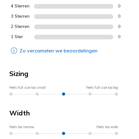
4 Sterren
0
3 Sterren
0
2 Sterren
0
1 Ster
0
Zo verzamelen we beoordelingen
Sizing
Feels full size too small
Feels full size too big
Width
Feels too narrow
Feels too wide