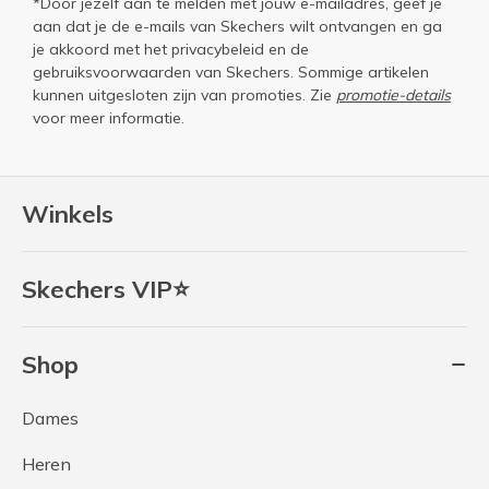
*Door jezelf aan te melden met jouw e-mailadres, geef je
aan dat je de e-mails van Skechers wilt ontvangen en ga
je akkoord met het
privacybeleid
en de
gebruiksvoorwaarden
van Skechers. Sommige artikelen
kunnen uitgesloten zijn van promoties. Zie
promotie-details
voor meer informatie.
Winkels
Skechers VIP⭐
Shop
Dames
Heren