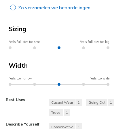
Zo verzamelen we beoordelingen
Sizing
Feels full size too small
Feels full size too big
Width
Feels too narrow
Feels too wide
Best Uses
Casual Wear
1
Going Out
1
Travel
1
Describe Yourself
Conservative
1