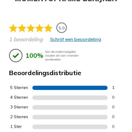
5.0
1 beoordeling
Schrijf een beoordeling
Van de ondervraagden
100%
zouden dit aan vrienden
aanbevelen.
Beoordelingsdistributie
5 Sterren
1
4 Sterren
0
3 Sterren
0
2 Sterren
0
1 Ster
0