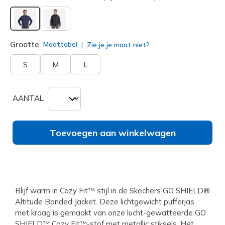
geselecteerd
Grootte
Maattabel
Zie je je maat niet?
S
M
L
AANTAL
Toevoegen aan winkelwagen
Blijf warm in Cozy Fit™ stijl in de Skechers GO SHIELD®
Altitude Bonded Jacket. Deze lichtgewicht pufferjas
met kraag is gemaakt van onze lucht-gewatteerde GO
SHIELD™ Cozy Fit™-stof met metallic stiksels. Het