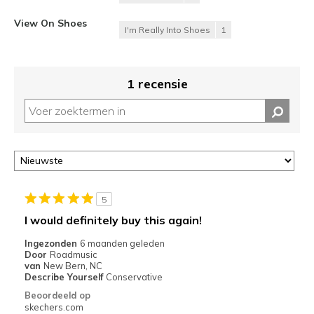
View On Shoes
I'm Really Into Shoes
1
1 recensie
5
I would definitely buy this again!
Ingezonden
6 maanden geleden
Door
Roadmusic
van
New Bern, NC
Describe Yourself
Conservative
Beoordeeld op
skechers.com