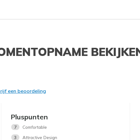
OMENTOPNAME BEKIJKE
rijf een beoordeling
Pluspunten
7
Comfortable
3
Attractive Design