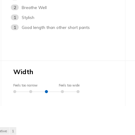
2
Breathe Well
1
Stylish
1
Good length than other short pants
Width
Feels too narrow
Feels too wide
tive
1