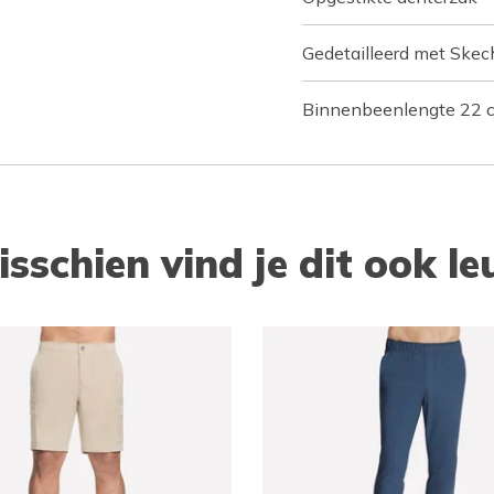
Gedetailleerd met Ske
Binnenbeenlengte 22 
isschien vind je dit ook le