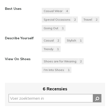
Best Uses
Casual Wear
4
Special Occasions
2
Travel
2
Going Out
1
Describe Yourself
Casual
2
Stylish
1
Trendy
1
View On Shoes
Shoes are for Wearing
2
I'm Into Shoes
1
6 Recensies