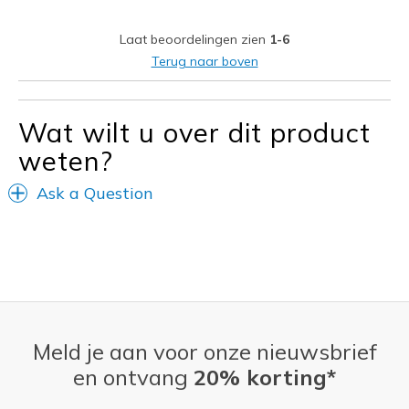
Sizing
Feels true to size
Laat beoordelingen zien
1-6
Terug naar boven
Wat wilt u over dit product
weten?
Ask a Question
Meld je aan voor onze nieuwsbrief
en ontvang
20% korting*