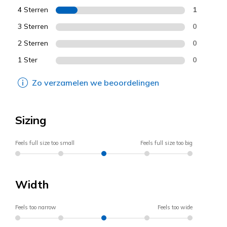
4 Sterren
1
3 Sterren
0
2 Sterren
0
1 Ster
0
Zo verzamelen we beoordelingen
Sizing
Feels full size too small
Feels full size too big
Width
Feels too narrow
Feels too wide