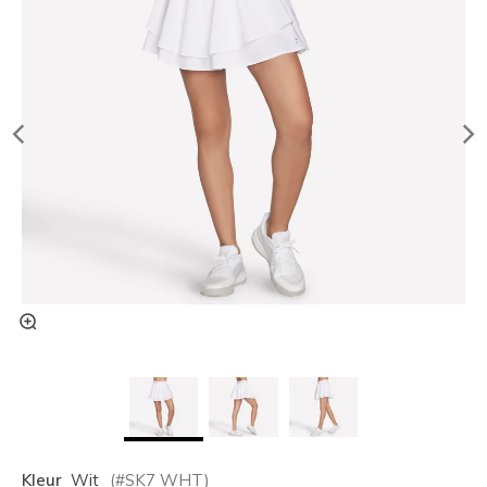
Kleur
Wit
(#
SK7
WHT
)