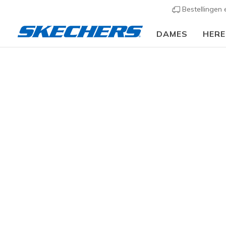
Bestellingen
DAMES
HER
KLEDING
Dames
Broeken