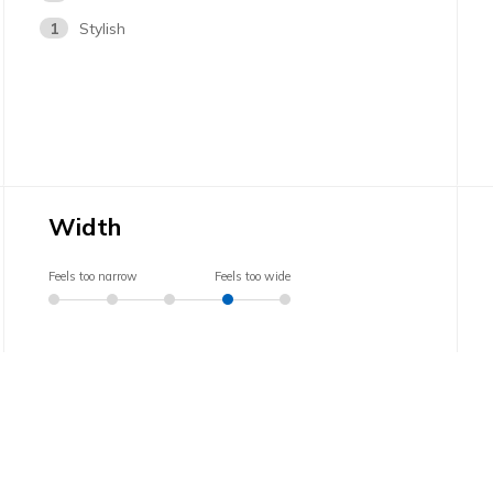
1
Stylish
Width
Feels too narrow
Feels too wide