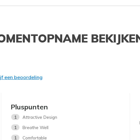
OMENTOPNAME BEKIJKE
ijf een beoordeling
Pluspunten
1
Attractive Design
1
Breathe Well
1
Comfortable