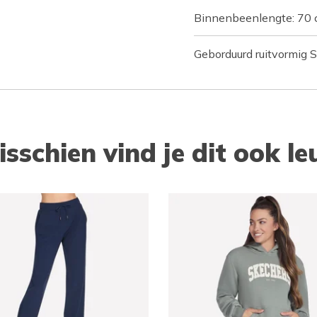
Binnenbeenlengte: 70
Geborduurd ruitvormig 
isschien vind je dit ook le