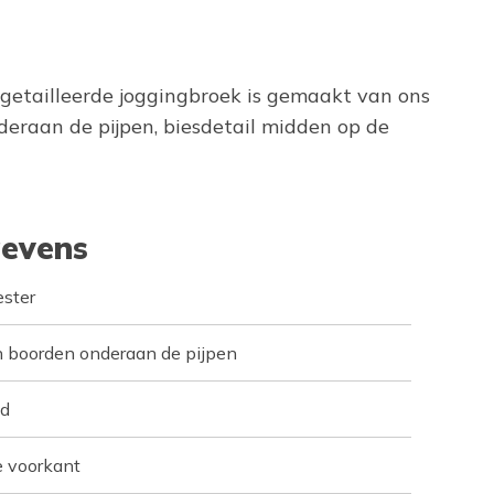
getailleerde joggingbroek is gemaakt van ons
raan de pijpen, biesdetail midden op de
evens
ster
en boorden onderaan de pijpen
ad
e voorkant