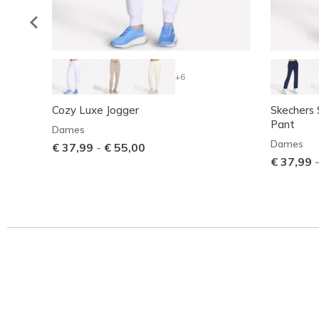
+6
Cozy Luxe Jogger
Skechers
Pant
Dames
Dames
€ 37,99
-
€ 55,00
€ 37,99