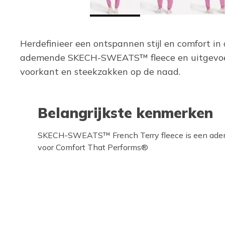
Herdefinieer een ontspannen stijl en comfort 
ademende SKECH-SWEATS™ fleece en uitgevoerd 
voorkant en steekzakken op de naad.
Belangrijkste kenmerken
SKECH-SWEATS™ French Terry fleece is een ade
voor Comfort That Performs®