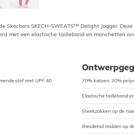
in de Skechers SKECH-SWEATS™ Delight Jogger. Deze 
met een elastische tailleband en manchetten onde
Ontwerpgeg
mende stof met UPF 40
70% katoen, 30% polye
Elastische tailleband 
Steekzakken op de na
Biesdetail midden op d