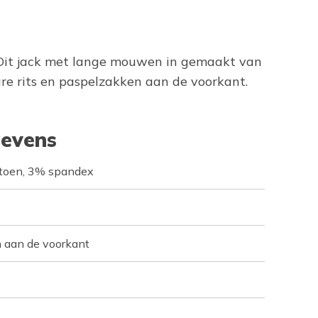
. Dit jack met lange mouwen in gemaakt van
e rits en paspelzakken aan de voorkant.
evens
toen, 3% spandex
 aan de voorkant