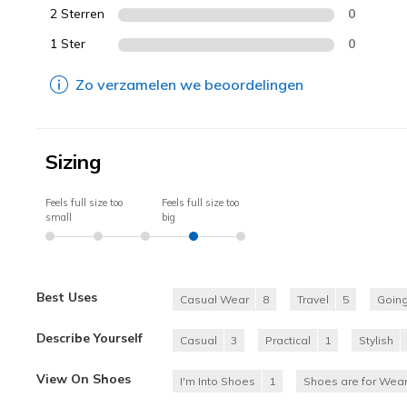
2 Sterren
0
1 Ster
0
Zo verzamelen we beoordelingen
Sizing
Feels full size too
Feels full size too
small
big
Best Uses
Casual Wear
8
Travel
5
Going
Describe Yourself
Casual
3
Practical
1
Stylish
View On Shoes
I'm Into Shoes
1
Shoes are for Wear