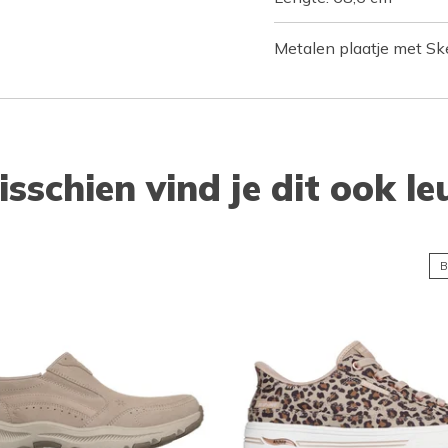
Metalen plaatje met S
isschien vind je dit ook le
B