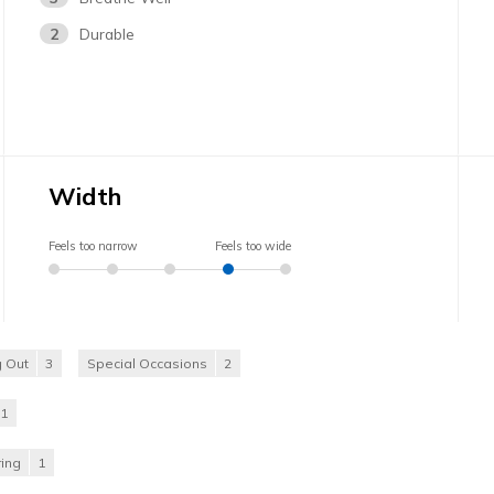
2
Durable
Width
Feels too narrow
Feels too wide
 Out
3
Special Occasions
2
1
ing
1