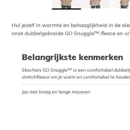
Hul jezelf in warmte en behaaglijkheid in de 
onze dubbelgebreide GO Snuggle™-fleece en ui
Belangrijkste kenmerken
Skechers GO Snuggle™ is een comfortabel dubbelg
stretchfleece om je warm en comfortabel te houde
Jas met kraag en lange mouwen