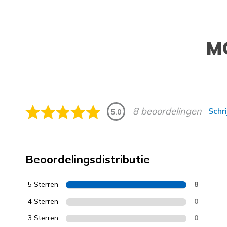
M
8 beoordelingen
Schr
5.0
Beoordelingsdistributie
5 Sterren
8
4 Sterren
0
3 Sterren
0