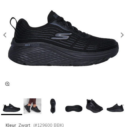
Kleur
Zwart
(#
129600
BBK
)