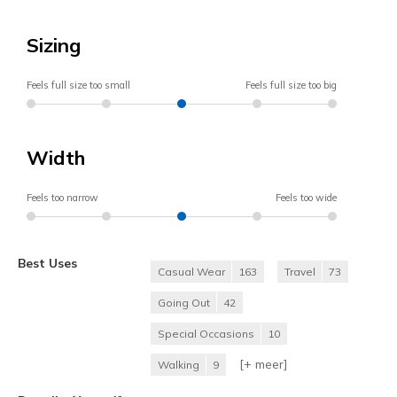
Sizing
Feels full size too small
Feels full size too big
Width
Feels too narrow
Feels too wide
Best Uses
Casual Wear
163
Travel
73
Going Out
42
Special Occasions
10
[+
meer
]
Walking
9