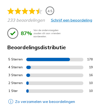
4.5
233 beoordelingen
Schrijf een beoordeling
Van de ondervraagden
87%
zouden dit aan vrienden
aanbevelen.
Beoordelingsdistributie
5 Sterren
178
4 Sterren
19
3 Sterren
16
2 Sterren
10
1 Ster
10
Zo verzamelen we beoordelingen