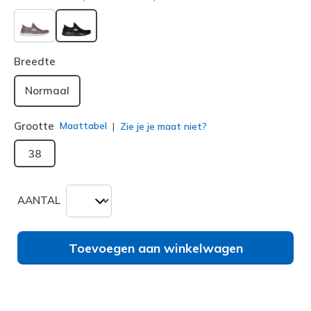
geselecteerd
Breedte
Normaal
Grootte
Maattabel
Zie je je maat niet?
38
AANTAL
Toevoegen aan winkelwagen