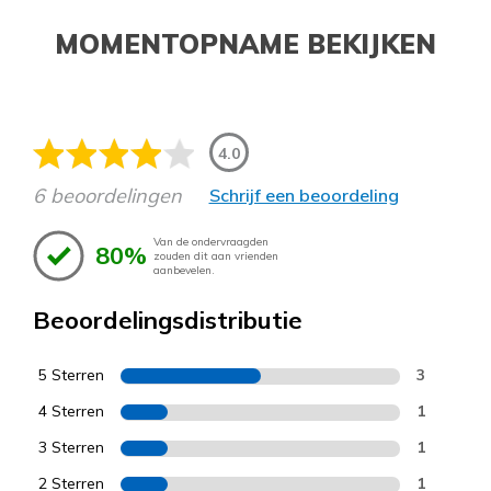
MOMENTOPNAME BEKIJKEN
4.0
6 beoordelingen
Schrijf een beoordeling
Van de ondervraagden
80%
zouden dit aan vrienden
aanbevelen.
Beoordelingsdistributie
5 Sterren
3
4 Sterren
1
3 Sterren
1
2 Sterren
1