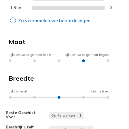
1 Ster
0
Zo verzamelen we beoordelingen
Maat
Lijkt een volledige maat te klein
Lijkt een volledige maat te groot
Breedte
Lijkt te smal
Lijkt te breed
Beste Geschikt
Om te werken
1
Voor
Beschrijf Uzelf