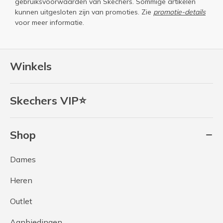
gebruiksvoorwaarden
van Skechers. Sommige artikelen
kunnen uitgesloten zijn van promoties. Zie
promotie-details
voor meer informatie.
Winkels
Skechers VIP⭐
Shop
Dames
Heren
Outlet
Aanbiedingen