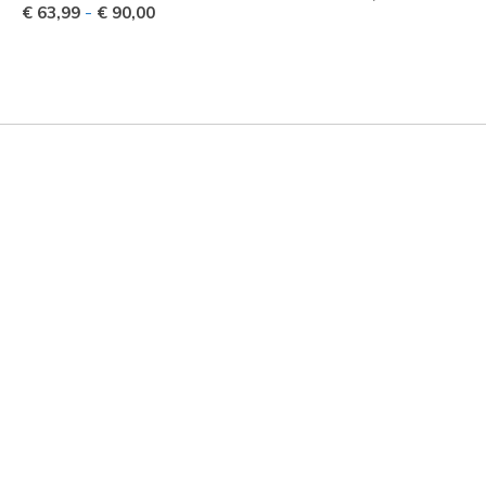
-
€ 63,99
€ 90,00