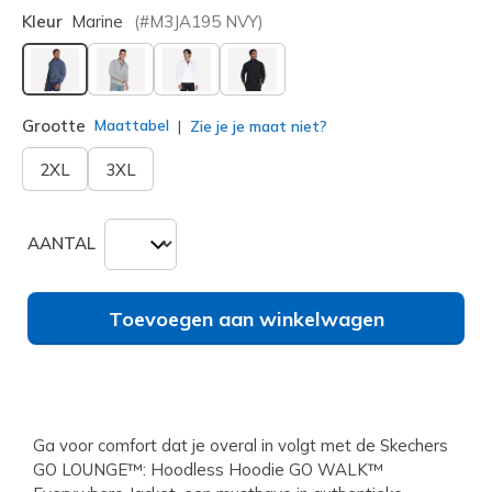
Kleur
Marine
(#
M3JA195
NVY
)
geselecteerd
Grootte
Maattabel
Zie je je maat niet?
2XL
3XL
AANTAL
Toevoegen aan winkelwagen
Ga voor comfort dat je overal in volgt met de Skechers
GO LOUNGE™: Hoodless Hoodie GO WALK™