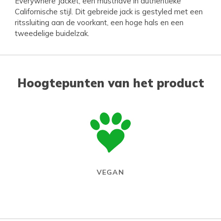
Everywhere Jacket, een musthave in authentieke
Californische stijl. Dit gebreide jack is gestyled met een
ritssluiting aan de voorkant, een hoge hals en een
tweedelige buidelzak.
Hoogtepunten van het product
VEGAN