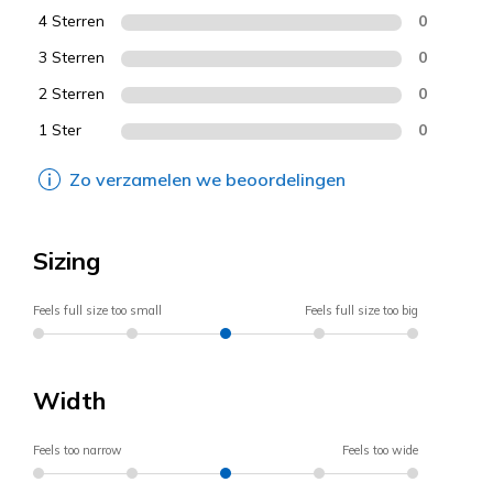
4 Sterren
0
3 Sterren
0
2 Sterren
0
1 Ster
0
Zo verzamelen we beoordelingen
Sizing
Feels full size too small
Feels full size too big
Width
Feels too narrow
Feels too wide