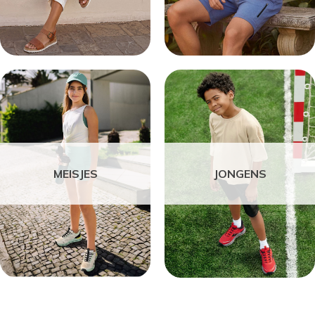
MEISJES
JONGENS