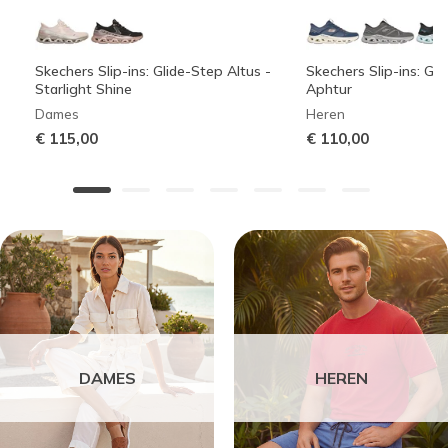
Skechers Slip-ins: Glide-Step Altus -
Skechers Slip-ins: Gli
Starlight Shine
Aphtur
Dames
Heren
€ 115,00
€ 110,00
DAMES
HEREN