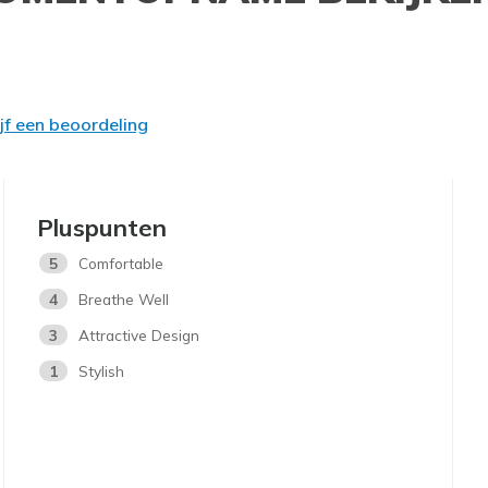
ijf een beoordeling
Pluspunten
5
Comfortable
4
Breathe Well
3
Attractive Design
1
Stylish