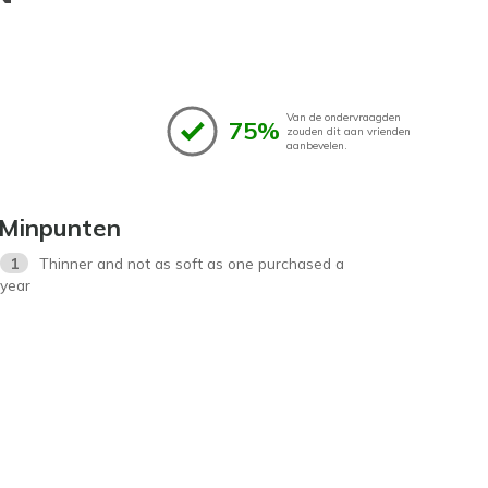
Van de ondervraagden
75%
zouden dit aan vrienden
aanbevelen.
Minpunten
1
Thinner and not as soft as one purchased a
year