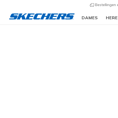
Bestellingen
DAMES
HER
KLEDING
Dames
Tops