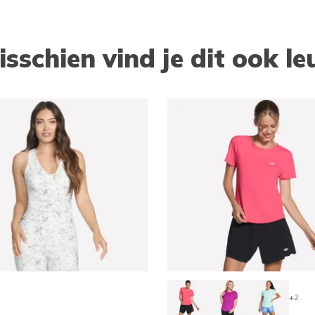
isschien vind je dit ook le
+2