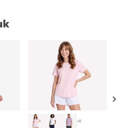
uk
+8