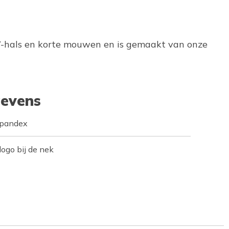
 V-hals en korte mouwen en is gemaakt van onze
evens
spandex
ogo bij de nek