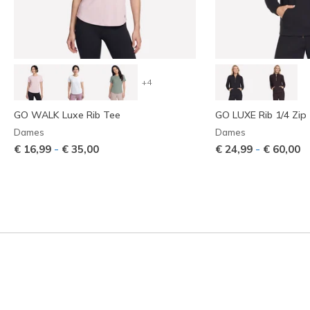
+4
GO WALK Luxe Rib Tee
GO LUXE Rib 1/4 Zip
Dames
Dames
-
-
€ 16,99
€ 35,00
€ 24,99
€ 60,00