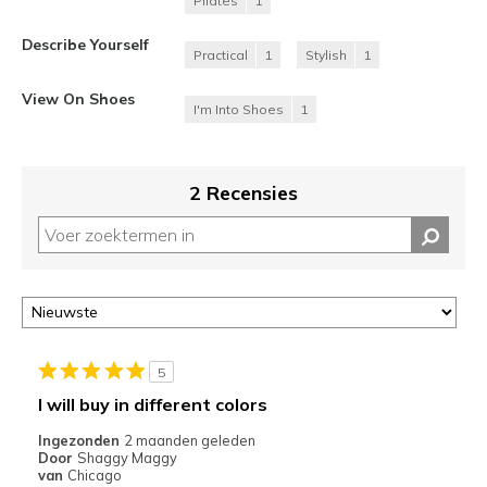
Pilates
1
Describe Yourself
Practical
1
Stylish
1
View On Shoes
I'm Into Shoes
1
2 Recensies
5
I will buy in different colors
Ingezonden
2 maanden geleden
Door
Shaggy Maggy
van
Chicago