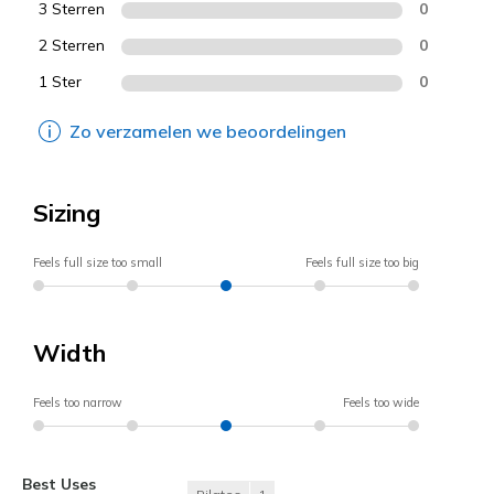
3 Sterren
0
2 Sterren
0
1 Ster
0
Zo verzamelen we beoordelingen
Sizing
Feels full size too small
Feels full size too big
Width
Feels too narrow
Feels too wide
Best Uses