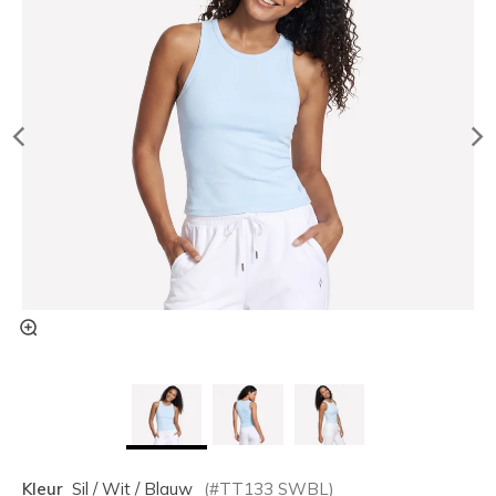
Kleur
Sil / Wit / Blauw
(#
TT133
SWBL
)