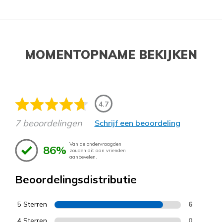
MOMENTOPNAME BEKIJKEN
4.7
7 beoordelingen
Schrijf een beoordeling
Van de ondervraagden
86%
zouden dit aan vrienden
aanbevelen.
Beoordelingsdistributie
5 Sterren
6
4 Sterren
0