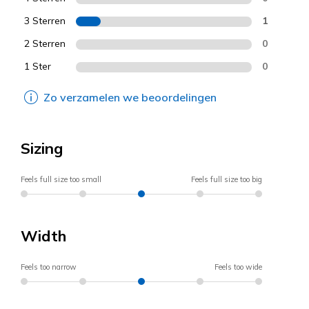
3 Sterren
1
2 Sterren
0
1 Ster
0
Zo verzamelen we beoordelingen
Sizing
Feels full size too small
Feels full size too big
Width
Feels too narrow
Feels too wide