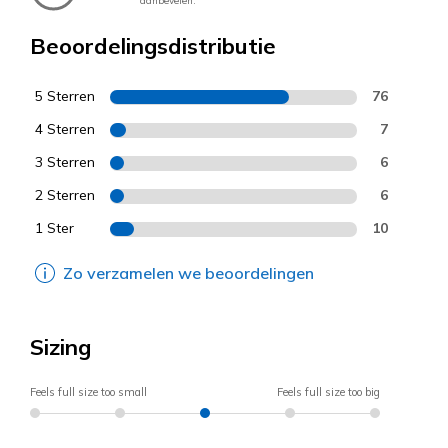
aanbevelen.
Beoordelingsdistributie
5 Sterren
76
4 Sterren
7
3 Sterren
6
2 Sterren
6
1 Ster
10
Zo verzamelen we beoordelingen
Sizing
Feels full size too small
Feels full size too big