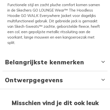
Functionele stijl en zacht pluche comfort komen samen
in de Skechers GO LOUNGE Wear™ The Hoodless
Hoodie GO WALK Everywhere Jacket voor dagelijks
multifunctioneel gebruik. Dit gebreide jack is gemaakt
van Skech-Sweats™ zachte, geborstelde fleece, heeft
een col, een gepolijste metallic ritssluiting aan de
voorkant, lange mouwen en een kangoeroezak met
split.
Belangrijkste kenmerken
Ontwerpgegevens
Misschien vind je dit ook leuk