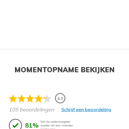
MOMENTOPNAME BEKIJKEN
4.3
105 beoordelingen
Schrijf een beoordeling
Van de ondervraagden
81%
zouden dit aan vrienden