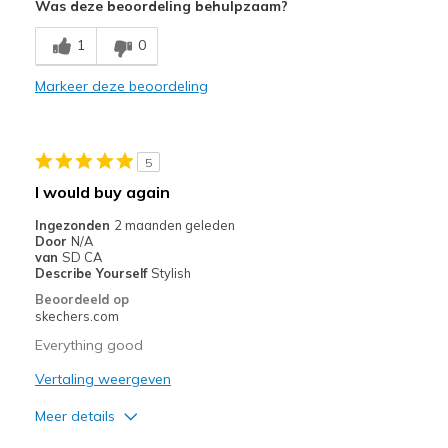
Was deze beoordeling behulpzaam?
1
0
Markeer deze beoordeling
5
I would buy again
Ingezonden
2 maanden geleden
Door
N/A
van
SD CA
Describe Yourself
Stylish
Beoordeeld op
skechers.com
Everything good
Vertaling weergeven
Meer details