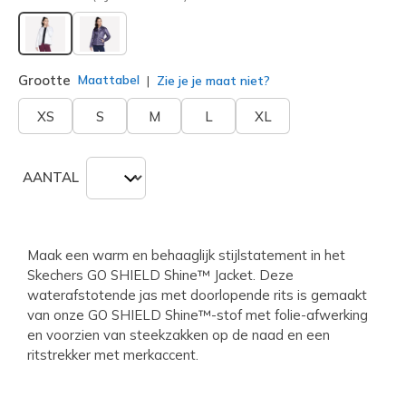
geselecteerd
Grootte
Maattabel
Zie je je maat niet?
XS
S
M
L
XL
AANTAL
Maak een warm en behaaglijk stijlstatement in het
Skechers GO SHIELD Shine™ Jacket. Deze
waterafstotende jas met doorlopende rits is gemaakt
van onze GO SHIELD Shine™-stof met folie-afwerking
en voorzien van steekzakken op de naad en een
ritstrekker met merkaccent.