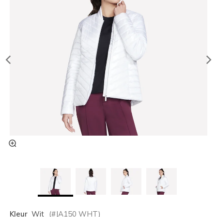
Kleur
Wit
(#
JA150
WHT
)