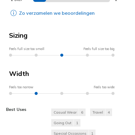
Zo verzamelen we beoordelingen
Sizing
Feels full size too small
Feels full size too big
Width
Feels too narrow
Feels too wide
Best Uses
Casual Wear
6
Travel
4
Going Out
1
Special Occasions
1