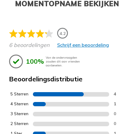
MOMENTOPNAME BEKIJKEN
4.2
6 beoordelingen
Schrijf een beoordeling
Van de ondervraagden
100%
zouden dit aan vrienden
aanbevelen.
Beoordelingsdistributie
5 Sterren
4
4 Sterren
1
3 Sterren
0
2 Sterren
0
1 Ster
1