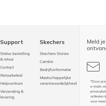
Meld je
Support
Skechers
ontva
Status bestelling
Skechers Stories
& retour
Carrière
Contact
Bedrijfsinformatie
Retourbeleid
Maatschappelijke
*Door jez
Helpcentrum
verantwoordelijkheid
e-mails v
Verzending &
privacybel
artikelen 
levering
voor meer