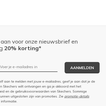
 aan voor onze nieuwsbrief en
ng
20% korting*
E-mailadres
AANMELDEN
elf aan te melden met jouw e-mailadres, geef je aan dat je de
an Skechers wilt ontvangen en ga je akkoord met het
eid
en de
gebruiksvoorwaarden
van Skechers. Sommige
kunnen uitgesloten zijn van promoties. Zie
promotie-details
 informatie.