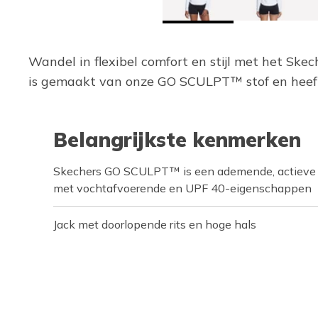
Wandel in flexibel comfort en stijl met het Ske
is gemaakt van onze GO SCULPT™ stof en heeft 
Belangrijkste kenmerken
Skechers GO SCULPT™ is een ademende, actieve vi
met vochtafvoerende en UPF 40-eigenschappen
Jack met doorlopende rits en hoge hals