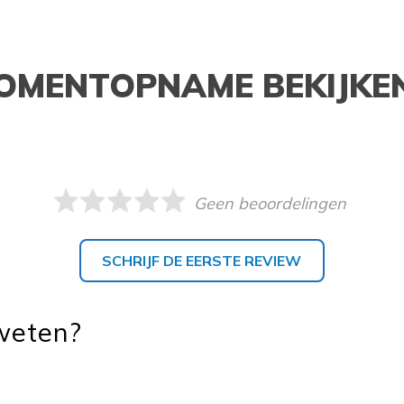
OMENTOPNAME BEKIJKE
Geen beoordelingen
SCHRIJF DE EERSTE REVIEW
 weten?