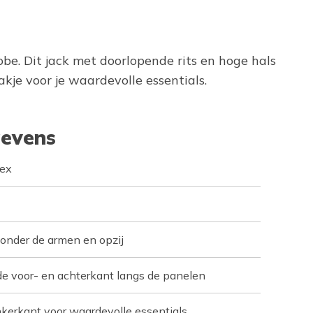
obe. Dit jack met doorlopende rits en hoge hals
je voor je waardevolle essentials.
evens
ex
onder de armen en opzij
de voor- en achterkant langs de panelen
inkerkant voor waardevolle essentials