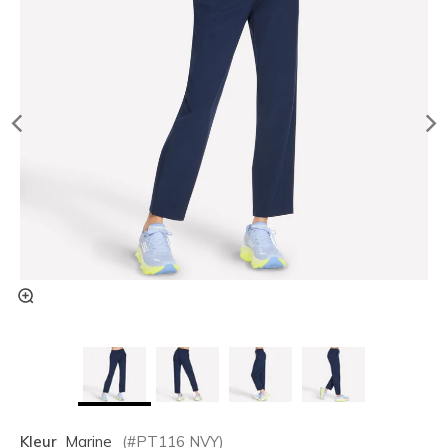
Kleur
Marine
(#
PT116
NVY
)