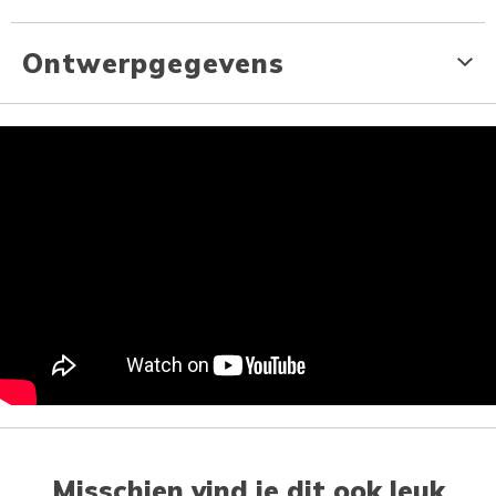
Ontwerpgegevens
Misschien vind je dit ook leuk