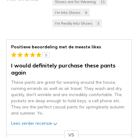
Shoes are for Wearing
11
I'm Into Shoes
6
I'm Really Into Shoes
3
Positieve beoordeling met de meeste likes
5
I would definitely purchase these pants
again
These pants are great for wearing around the house,
running errands as well as air travel. They wash and dry
quickly, don't wrinkle and are incredibly comfortable. The
pockets are deep enough to hold keys, a cell phone etc.
They are the perfect casual pants for spring/early autumn
and summer. Yo
...
Lees verder recensie
VS
Je