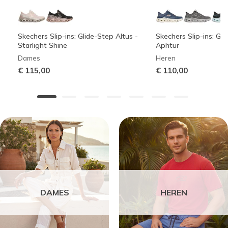
Skechers Slip-ins: Glide-Step Altus -
Skechers Slip-ins: Gli
Starlight Shine
Aphtur
Dames
Heren
€ 115,00
€ 110,00
DAMES
HEREN