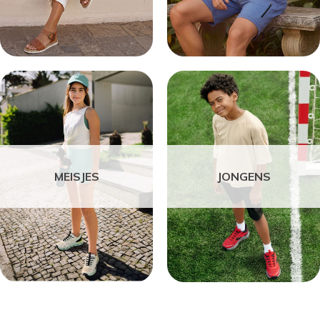
MEISJES
JONGENS