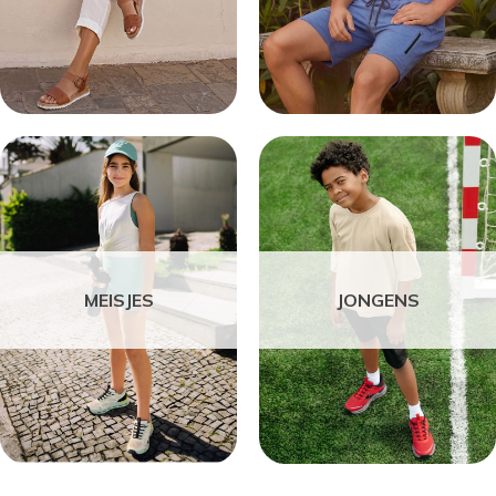
MEISJES
JONGENS