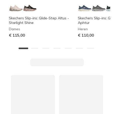
Skechers Slip-ins: Glide-Step Altus -
Skechers Slip-ins: Gli
Starlight Shine
Aphtur
Dames
Heren
€ 115,00
€ 110,00