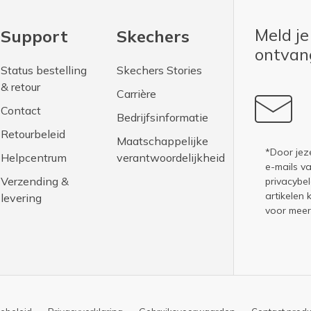
Meld je
Support
Skechers
ontva
Status bestelling
Skechers Stories
& retour
Carrière
Contact
Bedrijfsinformatie
Retourbeleid
Maatschappelijke
*Door jez
Helpcentrum
verantwoordelijkheid
e-mails v
Verzending &
privacybel
artikelen 
levering
voor meer