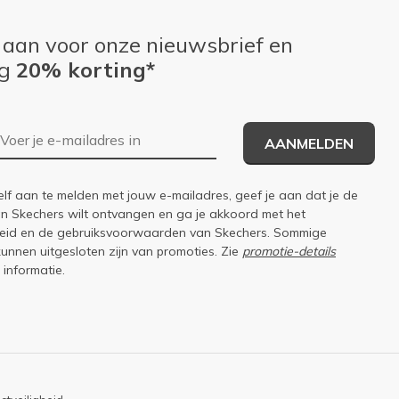
 aan voor onze nieuwsbrief en
ng
20% korting*
E-mailadres
AANMELDEN
elf aan te melden met jouw e-mailadres, geef je aan dat je de
an Skechers wilt ontvangen en ga je akkoord met het
eid
en de
gebruiksvoorwaarden
van Skechers. Sommige
kunnen uitgesloten zijn van promoties. Zie
promotie-details
 informatie.