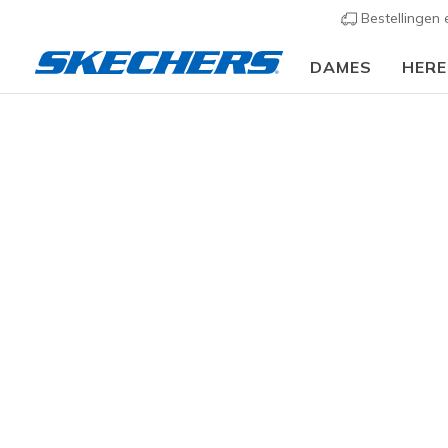
Bestellingen
DAMES
HER
KLEDING
Accessoires
Tassen