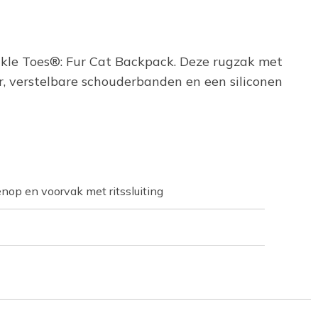
inkle Toes®: Fur Cat Backpack. Deze rugzak met
r, verstelbare schouderbanden en een siliconen
nop en voorvak met ritssluiting