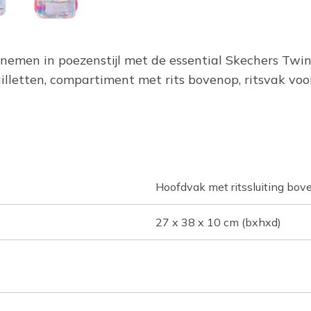
eenemen in poezenstijl met de essential Skechers Tw
letten, compartiment met rits bovenop, ritsvak voo
Hoofdvak met ritssluiting bove
27 x 38 x 10 cm (bxhxd)