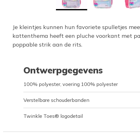
Je kleintjes kunnen hun favoriete spulletjes m
kattenthema heeft een pluche voorkant met pail
poppable strik aan de rits.
Ontwerpgegevens
100% polyester, voering 100% polyester
Verstelbare schouderbanden
Twinkle Toes® logodetail