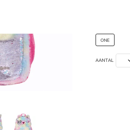
geselecte
Grootte
ONE
AANTAL