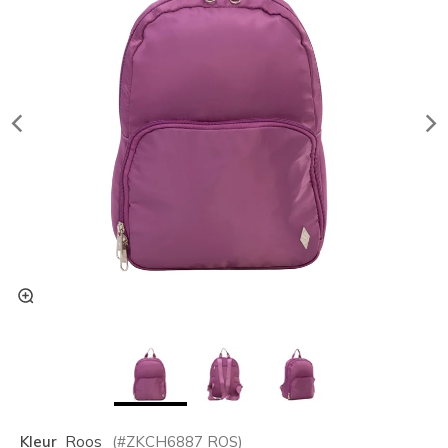
Kleur
Roos
(#
ZKCH6887
ROS
)