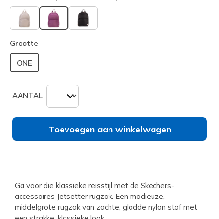
geselecteerd
Grootte
ONE
AANTAL
Toevoegen aan winkelwagen
Ga voor die klassieke reisstijl met de Skechers-
accessoires Jetsetter rugzak. Een modieuze,
middelgrote rugzak van zachte, gladde nylon stof met
een strakke, klassieke look.