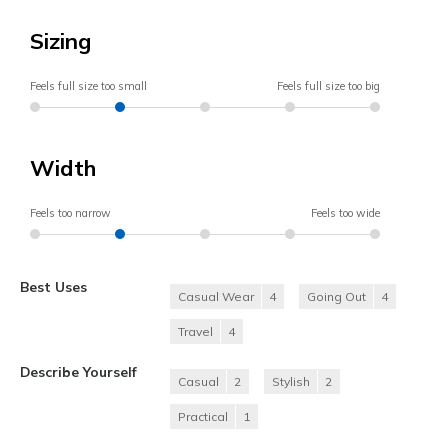
Sizing
Feels full size too small
Feels full size too big
Width
Feels too narrow
Feels too wide
Best Uses
Casual Wear
4
Going Out
4
Travel
4
Describe Yourself
Casual
2
Stylish
2
Practical
1