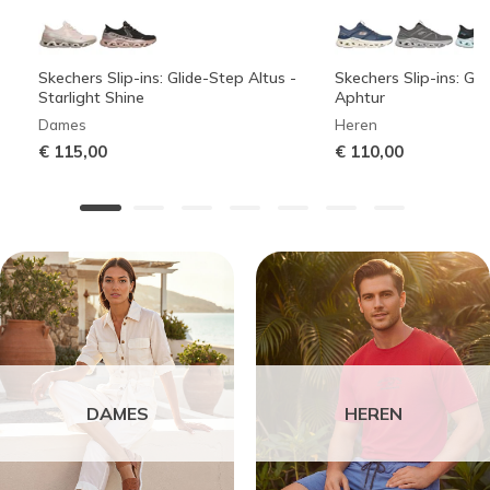
Skechers Slip-ins: Glide-Step Altus -
Skechers Slip-ins: Gli
Starlight Shine
Aphtur
Dames
Heren
€ 115,00
€ 110,00
DAMES
HEREN