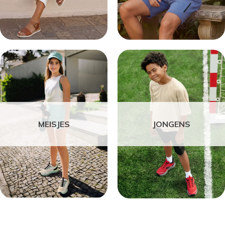
MEISJES
JONGENS