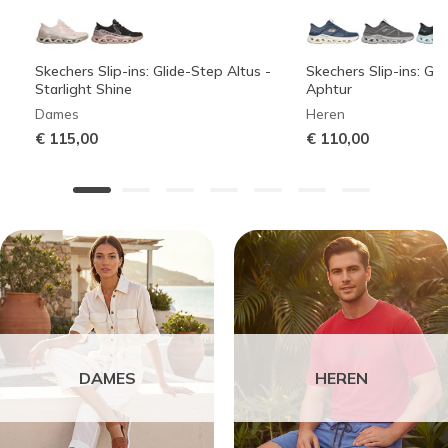
Skechers Slip-ins: Glide-Step Altus -
Skechers Slip-ins: Gli
Starlight Shine
Aphtur
Dames
Heren
€ 115,00
€ 110,00
DAMES
HEREN