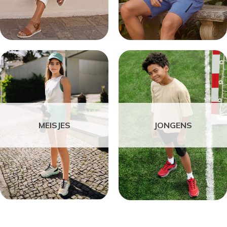
MEISJES
JONGENS