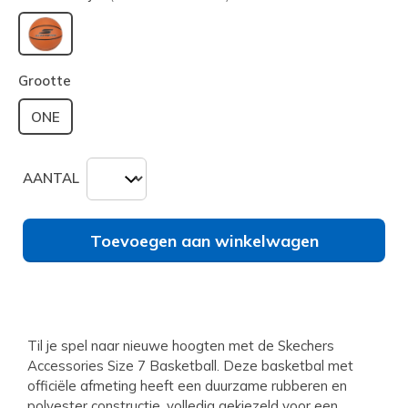
geselecteerd
Grootte
ONE
AANTAL
Toevoegen aan winkelwagen
Til je spel naar nieuwe hoogten met de Skechers
Accessories Size 7 Basketball. Deze basketbal met
officiële afmeting heeft een duurzame rubberen en
polyester constructie, volledig gekiezeld voor een