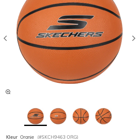
Kleur
Oranje
(#
SKCH9463
ORG
)