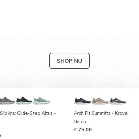
SHOP NU
Slip-ins: Glide-Step Altus -
Arch Fit Summits - Kravel
Heren
€ 75,00
0