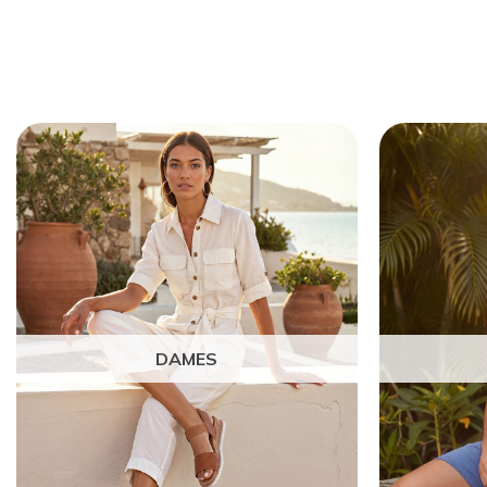
DAMES