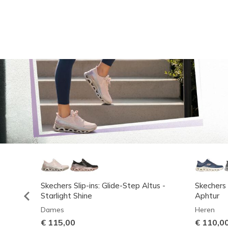
Skechers Slip-ins: Glide-Step Altus -
Skechers 
Starlight Shine
Aphtur
Dames
Heren
€ 115,00
€ 110,0