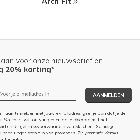
Arch Fit
 aan voor onze nieuwsbrief en
ng
20% korting*
E-mailadres
AANMELDEN
elf aan te melden met jouw e-mailadres, geef je aan dat je de
an Skechers wilt ontvangen en ga je akkoord met het
eid
en de
gebruiksvoorwaarden
van Skechers. Sommige
kunnen uitgesloten zijn van promoties. Zie
promotie-details
 informatie.