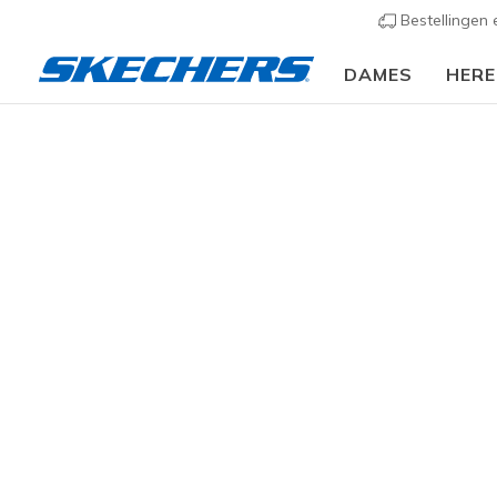
Bestellingen
DAMES
HER
Slip-ins
Arc