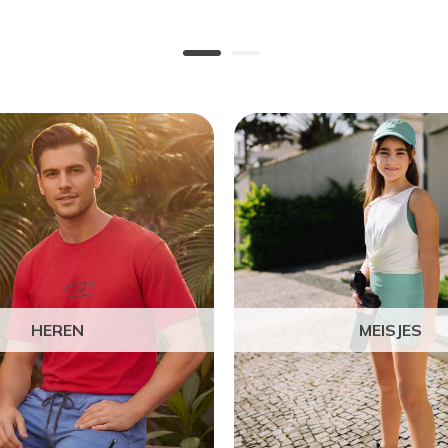
HEREN
MEISJES