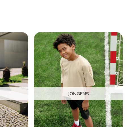
JONGENS