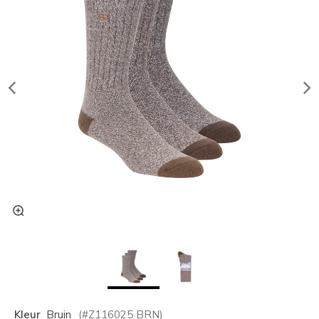
Kleur
Bruin
(#
Z116025
BRN
)