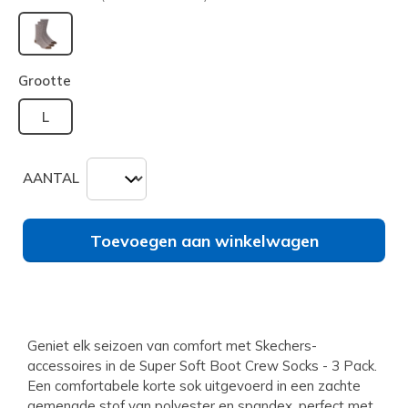
geselecteerd
Grootte
L
AANTAL
Toevoegen aan winkelwagen
Geniet elk seizoen van comfort met Skechers-
accessoires in de Super Soft Boot Crew Socks - 3 Pack.
Een comfortabele korte sok uitgevoerd in een zachte
gemengde stof van polyester en spandex, perfect met