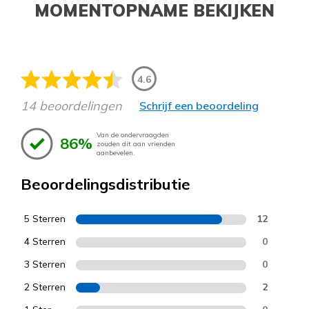
MOMENTOPNAME BEKIJKEN
4.6
14 beoordelingen
Schrijf een beoordeling
Van de ondervraagden
86%
zouden dit aan vrienden
aanbevelen.
Beoordelingsdistributie
5 Sterren
12
4 Sterren
0
3 Sterren
0
2 Sterren
2